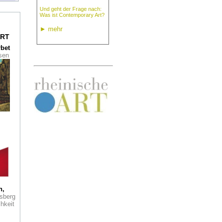
Und geht der Frage nach:
Was ist Contemporary Art?
im
►
mehr
RT
rbet
ssen
n:
d in
i
e de
zum
r
ein
 Der
als
h,
tage
sberg
 auch
hkeit