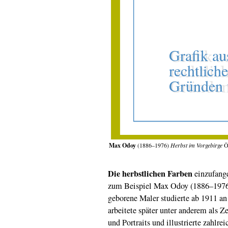
Max Odoy
(1886–1976)
Herbst im Vorgebirge
Öl
Die
herbstlichen Farben
einzufange
zum Beispiel Max Odoy (1886–1976)
geborene Maler studierte ab 1911 a
arbeitete später unter anderem als Z
und Portraits und illustrierte zahlre