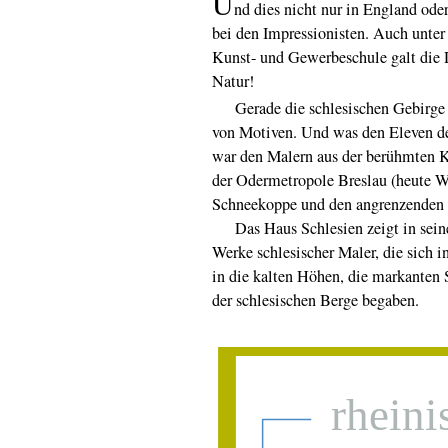
U
nd dies nicht nur in England ode
bei den Impressionisten. Auch unter
Kunst- und Gewerbeschule galt die D
Natur!
Gerade die schlesischen Gebirge bo
von Motiven. Und was den Eleven der
war den Malern aus der berühmten K
der Odermetropole Breslau (heute W
Schneekoppe und den angrenzenden 
Das Haus Schlesien zeigt in seine
Werke schlesischer Maler, die sich in
in die kalten Höhen, die markanten 
der schlesischen Berge begaben.