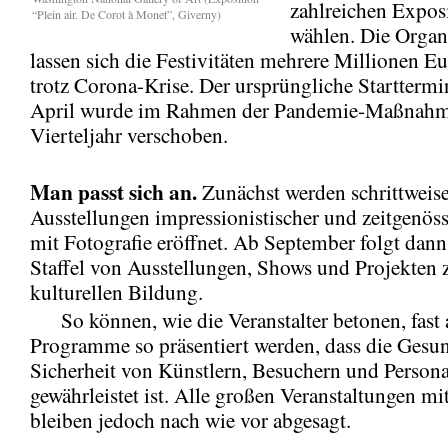
zahlreichen Expos
“Plein air. De Corot à Monet”, Giverny)
wählen. Die Organ
lassen sich die Festivitäten mehrere Millionen Eu
trotz Corona-Krise. Der ursprüngliche Startterm
April wurde im Rahmen der Pandemie-Maßnahm
Vierteljahr verschoben.
Man passt sich an.
Zunächst werden schrittweise
Ausstellungen impressionistischer und zeitgenös
mit Fotografie eröffnet. Ab September folgt dann
Staffel von Ausstellungen, Shows und Projekten 
kulturellen Bildung.
So können, wie die Veranstalter betonen, fast 
Programme so präsentiert werden, dass die Gesu
Sicherheit von Künstlern, Besuchern und Persona
gewährleistet ist. Alle großen Veranstaltungen m
bleiben jedoch nach wie vor abgesagt.