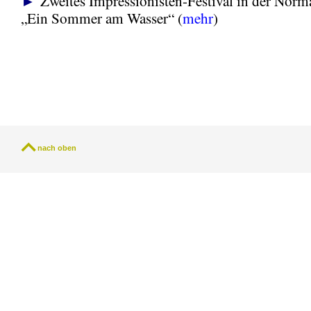
►
Zweites Impressionisten-Festival in der Nor
„Ein Sommer am Wasser“ (
mehr
)
nach oben