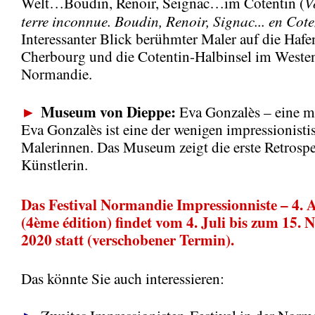
V
Welt…Boudin, Renoir, Seignac…im Cotentin (
terre inconnue. Boudin, Renoir, Signac... en Cote
Interessanter Blick berühmter Maler auf die Hafe
Cherbourg und die Cotentin-Halbinsel im Weste
Normandie.
Museum von Dieppe:
►
Eva Gonzalès – eine m
Eva Gonzalès ist eine der wenigen impressionisti
Malerinnen. Das Museum zeigt die erste Retrospe
Künstlerin.
Das Festival Normandie Impressionniste – 4. 
(4ème édition) findet vom 4. Juli bis zum 15.
2020 statt (verschobener Termin).
Das könnte Sie auch interessieren: