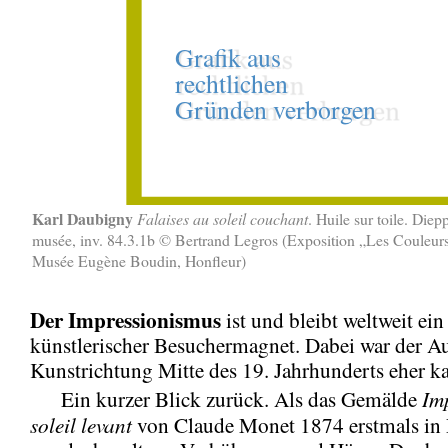
Karl Daubigny
Falaises au soleil couchant
. Huile sur toile. Die
musée, inv. 84.3.1b © Bertrand Legros (Exposition „Les Couleurs
Musée Eugène Boudin, Honfleur)
Der Impressionismus
ist und bleibt weltweit ein
künstlerischer Besuchermagnet. Dabei war der Au
Kunstrichtung Mitte des 19. Jahrhunderts eher ka
Im
Ein kurzer Blick zurück. Als das Gemälde
soleil levant
von Claude Monet 1874 erstmals in P