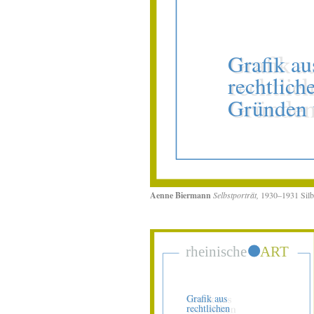
Aenne Biermann
Selbstporträt,
1930–1931 Silb