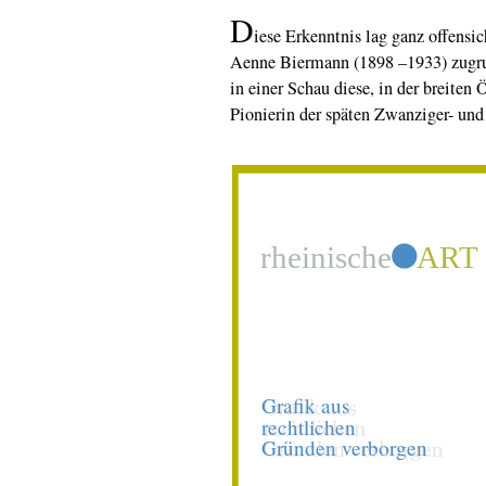
D
iese Erkenntnis lag ganz offensic
Aenne Biermann (1898 –1933) zugr
in einer Schau diese, in der breiten
Pionierin der späten Zwanziger- und