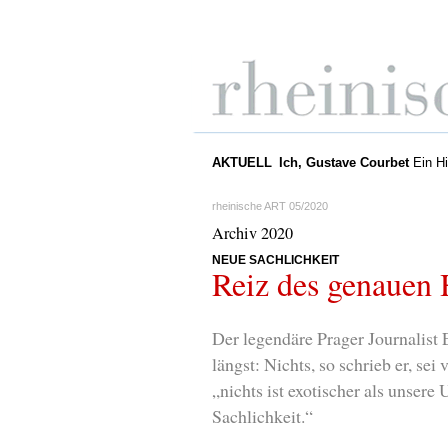
AKTUELL
Ich, Gustave Courbet
Ein Hi
rheinische ART 05/2020
Archiv 2020
NEUE SACHLICHKEIT
Reiz des genauen 
Der legendäre Prager Journalist
längst: Nichts, so schrieb er, sei
„nichts ist exotischer als unsere U
Sachlichkeit.“