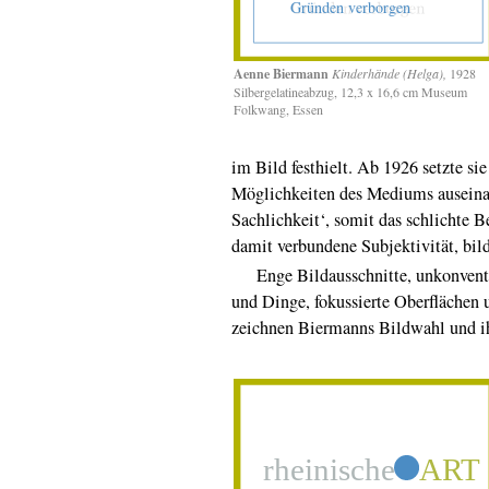
Aenne Biermann
Kinderhände (Helga),
1928
Silbergelatineabzug, 12,3 x 16,6 cm Museum
Folkwang, Essen
im Bild festhielt. Ab 1926 setzte sie
Möglichkeiten des Mediums auseina
Sachlichkeit‘, somit das schlichte 
damit verbundene Subjektivität, bild
Enge Bildausschnitte, unkonventio
und Dinge, fokussierte Oberflächen 
zeichnen Biermanns Bildwahl und ih