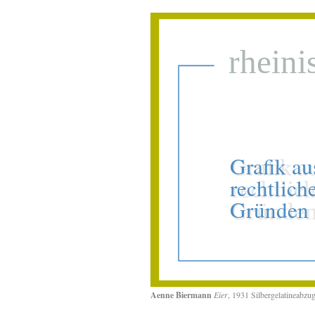
Aenne Biermann
Eier
, 1931 Silbergelatineabz