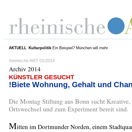
AKTUELL
Kulturpolitik
Ein Beispiel? München will mehr
rheinische ART 01/2014
Archiv 2014
KÜNSTLER GESUCHT
!Biete Wohnung, Gehalt und Cha
Die Montag Stiftung aus Bonn sucht Kreative,
Ortswechsel und zum Experiment bereit sind.
M
itten im Dortmunder Norden, einem Stadtquar