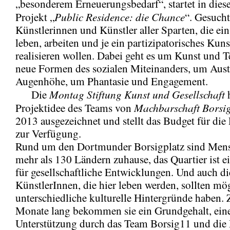
„besonderem Erneuerungsbedarf“, startet in dies
Public Residence: die Chance
Projekt „
“. Gesucht
Künstlerinnen und Künstler aller Sparten, die ein
leben, arbeiten und je ein partizipatorisches Kun
realisieren wollen. Dabei geht es um Kunst und 
neue Formen des sozialen Miteinanders, um Aust
Augenhöhe, um Phantasie und Engagement.
Montag Stiftung Kunst und Gesellschaft
Die
h
Machbarschaft Borsig
Projektidee des Teams von
2013 ausgezeichnet und stellt das Budget für die
zur Verfügung.
Rund um den Dortmunder Borsigplatz sind Men
mehr als 130 Ländern zuhause, das Quartier ist e
für gesellschaftliche Entwicklungen. Und auch di
KünstlerInnen, die hier leben werden, sollten mö
unterschiedliche kulturelle Hintergründe haben.
Monate lang bekommen sie ein Grundgehalt, ei
Unterstützung durch das Team Borsig11 und die