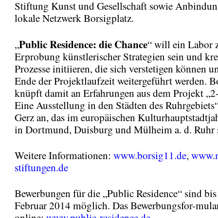
Stiftung Kunst und Gesellschaft sowie Anbindun
lokale Netzwerk Borsigplatz.
Public Residence: die Chance
„
“ will ein Labor 
Erprobung künstlerischer Strategien sein und kre
Prozesse initiieren, die sich verstetigen können 
Ende der Projektlaufzeit weitergeführt werden. 
knüpft damit an Erfahrungen aus dem Projekt „2-
Eine Ausstellung in den Städten des Ruhrgebiets
Gerz an, das im europäischen Kulturhauptstadtj
in Dortmund, Duisburg und Mülheim a. d. Ruhr s
Weitere Informationen:
www.borsig11.de
,
www.m
stiftungen.de
Bewerbungen für die „Public Residence“ sind bis
Februar 2014 möglich. Das Bewerbungsfor-mular
online:
www.public-residence.de