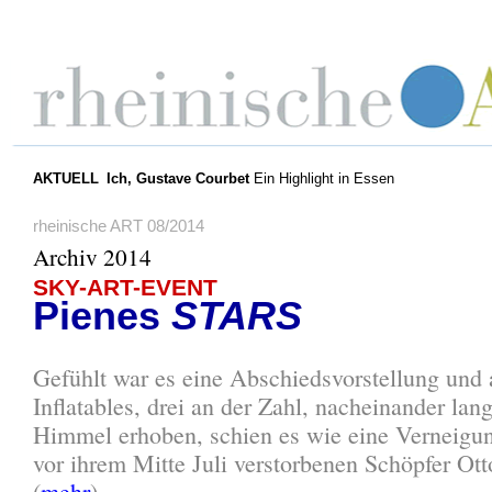
AKTUELL
Ich, Gustave Courbet
Ein Highlight in Essen
rheinische ART 08/2014
Archiv 2014
SKY-ART-EVENT
Pienes
STARS
Gefühlt war es eine Abschiedsvorstellung und a
Inflatables, drei an der Zahl, nacheinander la
Himmel erhoben, schien es wie eine Verneigu
vor ihrem Mitte Juli verstorbenen Schöpfer Ott
(
mehr
).