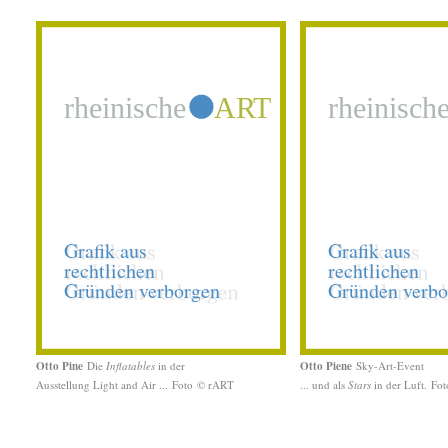
Otto Pine
Die
Inflatables
in der
Otto Piene
Sky-Art-Event
Ausstellung Light and Air ...
Foto
© rART
... und als
Stars
in der Luft.
Fo