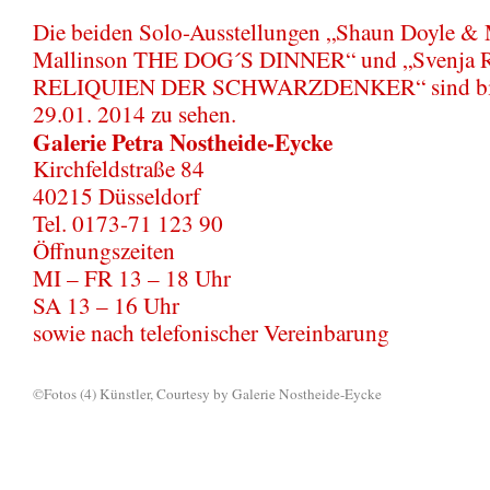
Die beiden Solo-Ausstellungen „Shaun Doyle & 
Mallinson THE DOG´S DINNER“ und „Svenja Ri
RELIQUIEN DER SCHWARZDENKER“ sind bi
29.01. 2014 zu sehen.
Galerie Petra Nostheide-Eycke
Kirchfeldstraße 84
40215 Düsseldorf
Tel. 0173-71 123 90
Öffnungszeiten
MI – FR 13 – 18 Uhr
SA 13 – 16 Uhr
sowie nach telefonischer Vereinbarung
©Fotos (4) Künstler, Courtesy by Galerie Nostheide-Eycke