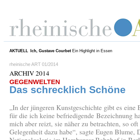
AKTUELL
Ich, Gustave Courbet
Ein Highlight in Essen
rheinische ART 01/2014
ARCHIV 2014
GEGENWELTEN
Das schrecklich Schöne
„In der jüngeren Kunstgeschichte gibt es eine
für die ich keine befriedigende Bezeichnung ha
mich aber reizt, sie näher zu betrachten, so oft
Gelegenheit dazu habe“, sagte Eugen Blume, D
Nationalgalerie im Hamburger Bahnhof in Berl