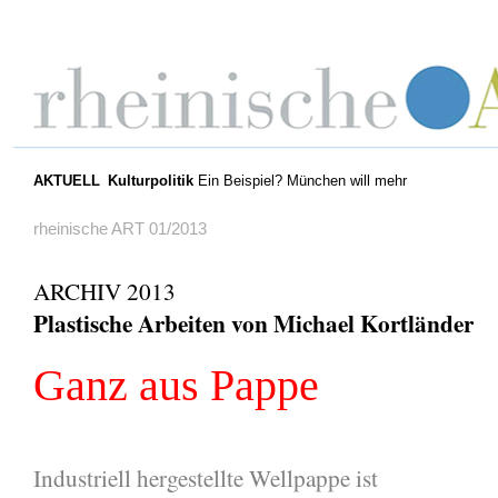
AKTUELL
Kulturpolitik
Ein Beispiel? München will mehr
rheinische ART 01/2013
ARCHIV 2013
Plastische Arbeiten von Michael Kortländer
Ganz aus Pappe
Industriell hergestellte Wellpappe ist