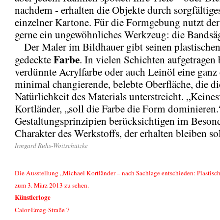
nachdem - erhalten die Objekte durch sorgfältige
einzelner Kartone. Für die Formgebung nutzt der
gerne ein ungewöhnliches Werkzeug: die Bandsä
Der Maler im Bildhauer gibt seinen plastische
Farbe
gedeckte
. In vielen Schichten aufgetragen 
verdünnte Acrylfarbe oder auch Leinöl eine ganz 
minimal changierende, belebte Oberfläche, die di
Natürlichkeit des Materials unterstreicht. „Keinesf
Kortländer, „soll die Farbe die Form dominieren.
Gestaltungsprinzipien berücksichtigen im Beson
Charakter des Werkstoffs, der erhalten bleiben sol
Irmgard Ruhs-Woitschützke
Die Ausstellung „Michael Kortländer – nach Sachlage entschieden: Plastische
zum 3. März 2013 zu sehen.
Künstlerloge
Calor-Emag-Straße 7