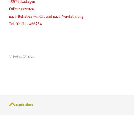
40878 Ratingen
Öffnungszeiten
nach Belieben vor Ort und nach Vereinbarung
Tel. 02131 / 466754
© Fotos (3) rArt
nach oben