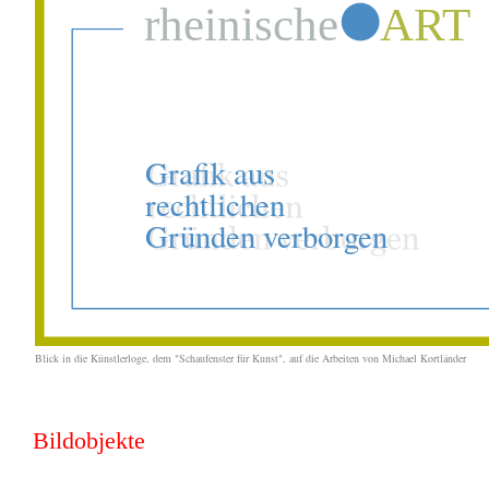
Blick in die Künstlerloge, dem "Schaufenster für Kunst"
, auf die Arbeiten von Michael Kortländer
Bildobjekte