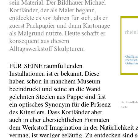
sein Material. Der Bildhauer Michael
Kortländer, der als Maler begann,
entdeckte es vor Jahren für sich, als er
zuerst Packpapier und dann Kartonage
als Malgrund nutzte. Heute schafft er
konsequent aus diesem
Alltagswerkstoff Skulpturen.
FÜR SEINE raumfüllenden
Installationen ist er bekannt. Diese
haben schon in manchem Museum
beeindruckt und seine an die Wand
gelehnten Steelen aus Pappe sind fast
ein optisches Synonym für die Präsenz
Die Künstlerl
Nacht
des Künstlers. Dass Kortländer aber
auch in eher übersichtlichen Formaten
dem Werkstoff Imagination in der Natürlichkeit z
vermag, ist weniger geläufig. Zu entdecken sind s