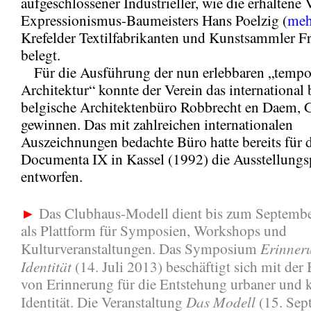
aufgeschlossener Industrieller, wie die erhaltene 
Expressionismus-Baumeisters Hans Poelzig (
meh
Krefelder Textilfabrikanten und Kunstsammler Fri
belegt.
Für die Ausführung der nun erlebbaren „tempo
Architektur“ konnte der Verein das international
belgische Architektenbüro Robbrecht en Daem, G
gewinnen. Das mit zahlreichen internationalen
Auszeichnungen bedachte Büro hatte bereits für 
Documenta IX in Kassel (1992) die Ausstellungs
entworfen.
►
Das Clubhaus-Modell dient bis zum Septembe
als Plattform für Symposien, Workshops und
Erinner
Kulturveranstaltungen. Das Symposium
Identität
(14. Juli 2013) beschäftigt sich mit de
von Erinnerung für die Entstehung urbaner und k
Das Modell
Identität. Die Veranstaltung
(15. Sep