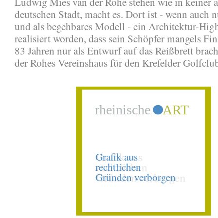
Ludwig Mies van der Rohe stehen wie in keiner 
deutschen Stadt, macht es. Dort ist - wenn auch 
und als begehbares Modell - ein Architektur-Hig
realisiert worden, dass sein Schöpfer mangels Fin
83 Jahren nur als Entwurf auf das Reißbrett brac
der Rohes Vereinshaus für den Krefelder Golfclu