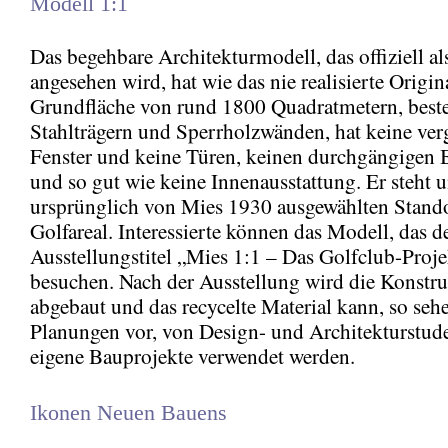
Modell 1:1
Das begehbare Architekturmodell, das offiziell al
angesehen wird, hat wie das nie realisierte Origin
Grundfläche von rund 1800 Quadratmetern, beste
Stahlträgern und Sperrholzwänden, hat keine ver
Fenster und keine Türen, keinen durchgängigen
und so gut wie keine Innenausstattung. Er steht 
ursprünglich von Mies 1930 ausgewählten Stand
Golfareal. Interessierte können das Modell, das d
Ausstellungstitel „Mies 1:1 – Das Golfclub-Projek
besuchen. Nach der Ausstellung wird die Konstr
abgebaut und das recycelte Material kann, so seh
Planungen vor, von Design- und Architekturstude
eigene Bauprojekte verwendet werden.
Ikonen Neuen Bauens