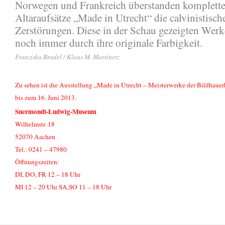
Norwegen und Frankreich überstanden komplett
Altaraufsätze „Made in Utrecht“ die calvinistisch
Zerstörungen. Diese in der Schau gezeigten Werk
noch immer durch ihre originale Farbigkeit.
Franziska Bradel / Klaus M. Martinetz
Zu sehen ist die Ausstellung „Made in Utrecht – Meisterwerke der Bildhaue
bis zum 16. Juni 2013.
Suermondt-Ludwig-Museum
Wilhelmstr. 18
52070 Aachen
Tel.: 0241 – 47980
Öffnungszeiten:
DI, DO, FR 12 – 18 Uhr
MI 12 – 20 Uhr SA,SO 11 – 18 Uhr