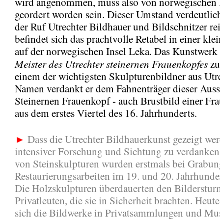
wird angenommen, muss also von norwegischen 
geordert worden sein. Dieser Umstand verdeutlich
der Ruf Utrechter Bildhauer und Bildschnitzer re
befindet sich das prachtvolle Retabel in einer kle
auf der norwegischen Insel Leka. Das Kunstwerk
Meister des Utrechter steinernen Frauenkopfes
zu
einem der wichtigsten Skulpturenbildner aus Utr
Namen verdankt er dem Fahnenträger dieser Auss
Steinernen Frauenkopf - auch Brustbild einer Fr
aus dem erstes Viertel des 16. Jahrhunderts.
►
Dass die Utrechter Bildhauerkunst gezeigt wer
intensiver Forschung und Sichtung zu verdanke
von Steinskulpturen wurden erstmals bei Grabun
Restaurierungsarbeiten im 19. und 20. Jahrhunde
Die Holzskulpturen überdauerten den Bilderstur
Privatleuten, die sie in Sicherheit brachten. Heut
sich die Bildwerke in Privatsammlungen und Mus