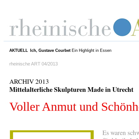
AKTUELL
Ich, Gustave Courbet
Ein Highlight in Essen
rheinische ART 04/2013
ARCHIV 2013
Mittelalterliche Skulpturen Made in Utrecht
Voller Anmut und Schönh
Es waren schw