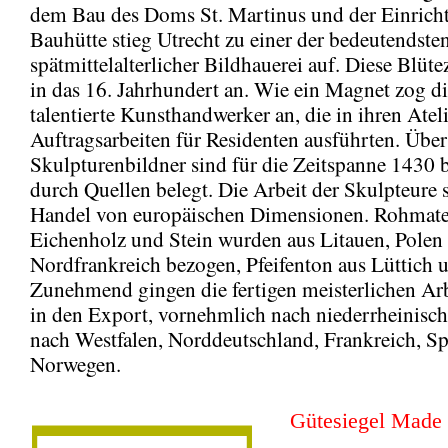
dem Bau des Doms St. Martinus und der Einrich
Bauhütte stieg Utrecht zu einer der bedeutendsten
spätmittelalterlicher Bildhauerei auf. Diese Blütez
in das 16. Jahrhundert an. Wie ein Magnet zog di
talentierte Kunsthandwerker an, die in ihren Ateli
Auftragsarbeiten für Residenten ausführten. Über
Skulpturenbildner sind für die Zeitspanne 1430 
durch Quellen belegt. Die Arbeit der Skulpteure 
Handel von europäischen Dimensionen. Rohmater
Eichenholz und Stein wurden aus Litauen, Polen
Nordfrankreich bezogen, Pfeifenton aus Lüttich 
Zunehmend gingen die fertigen meisterlichen Ar
in den Export, vornehmlich nach niederrheinisch
nach Westfalen, Norddeutschland, Frankreich, S
Norwegen.
Gütesiegel Made 