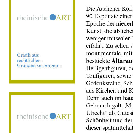
Die Aachener Koll
90 Exponate einer
Epoche der nieder
Kunst, die übliche
weniger musealen 
erfährt. Zu sehen 
monumentale, mit
Altarau
bestückte
Heiligenfiguren, de
Tonfiguren, sowie
Gedenksteine, Sch
aus Kirchen und K
Denn auch im häu
Gebrauch galt „Ma
Utrecht“ als Gütes
Schönheit und de
dieser spätmittelal