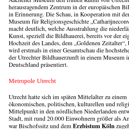
herausragendem Zentrum in der europäischen Bi
in Erinnerung. Die Schau, in Kooperation mit de
Museum für Religionsgeschichte „Catharijneconv
macht deutlich, welche Ausstrahlung die niederl
Kunst, speziell die Bildhauerei, bereits vor der ei
Hochzeit des Landes, dem „Goldenen Zeitalter“,
wird erstmals in einer Gesamtschau die hochste
der Utrechter Bildhauerzunft in einem Museum i
Deutschland präsentiert.
Metropole Utrecht
Utrecht hatte sich im späten Mittelalter zu einem
ökonomischen, politischen, kulturellen und relig
Mittelpunkt in den nördlichen Niederlanden entw
Stadt, mit rund 20.000 Einwohnern größer als A
Erzbistum Köln
war Bischofssitz und dem
zugeh