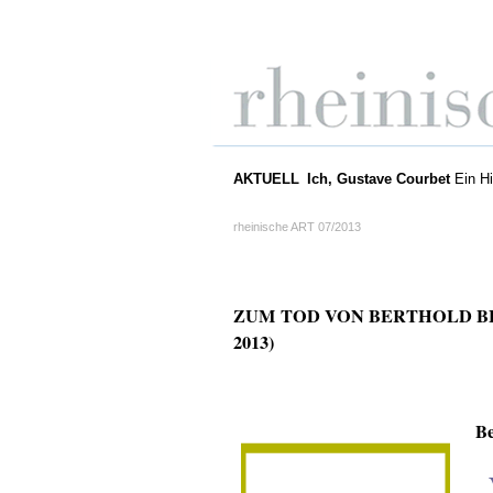
AKTUELL
Ich, Gustave Courbet
Ein Hi
rheinische ART 07/2013
ZUM
TOD VON BERTHOLD B
2013)
Be
„