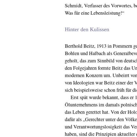
Schmidt, Verfasser des Vorwortes, b
Was für eine Lebensleistung!“
Hinter den Kulissen
Berthold Beitz, 1913 in Pommern g
Bohlen und Halbach als Generalbev
geholt, das zum Sinnbild von deuts
den Folgejahren formte Beitz das U
modernen Konzern um. Unbeirrt von 
von Ideologien war Beitz einer der 
sich beispielsweise schon früh für 
Erst spät wurde bekannt, dass er 19
Ölunternehmens im damals polnisch
das Leben gerettet hat. Von der Ho
dafür als „Gerechter unter den Völker
und Verantwortungslosigkeit das Ver
haben, sind die Prinzipien aktueller