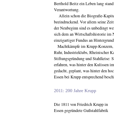
Berthold Beitz ein Leben lang stand
Verantwortung.
Allein schon die Biografie-Kapitel
beeindruckend. Vor allem seine Zeit
der Neubeginn sind es unbedingt wer
sich dem an Wirtschaftshistorie im 
einzigartiger Fundus an Hintergrund
Machtkämpfe im Krupp-Konzern, Na
Ruhr, Industrieklubs, Rheinischer K
Stiftungsgründung und Stahlkrise: 
erfahren, was hinter den Kulissen i
gedacht, geplant, was hinter den hoc
Essen bei Krupp entsprechend besch
2011: 200 Jahre Krupp
Die 1811 von Friedrich Krupp in
Essen gegründete Gußstahlfabrik