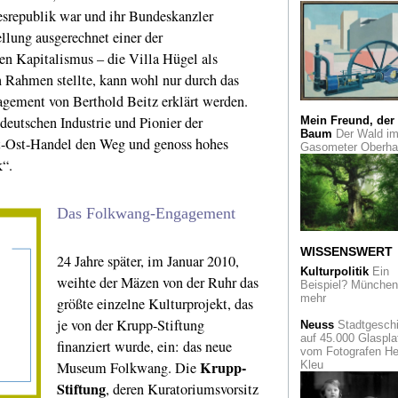
Komponist von Be­
srepublik war und ihr Bundeskanzler
wegungen. Seine M
ellung ausgerechnet einer der
biles und Stabiles 
in der Kunstsamml
en Kapitalismus – die Villa Hügel als
NRW zu sehen
 Rahmen stellte, kann wohl nur durch das
Erinnerung
agement von Berthold Beitz erklärt werden.
Hundertwasser und
 deutschen Industrie und Pionier der
Mein Freund, der
Avantgarde
Baum
Der Wald i
-Ost-Handel den Weg und genoss hohes
Gasometer Oberh
Kunst kann
k“.
Design
Kooperatio
zwischen Mercede
Benz und der
Kunstakademie
Das Folkwang-Engagement
Düsseldorf
WISSENSWERT
Erinnerung
Peter
24 Jahre später, im Januar 2010,
O`Toole spielte
Kulturpolitik
Ein
Lawrence von Arab
weihte der Mäzen von der Ruhr das
Beispiel? München 
mehr
größte einzelne Kulturprojekt, das
Europäische
je von der Krupp-Stiftung
Kunstgeschichte
D
Neuss
Stadtgeschi
Sammlung des
auf 45.000 Glaspla
finanziert wurde, ein: das neue
Salonmalers
Jean
vom Fotografen He
Krupp-
Gigoux im Von der
Museum Folkwang. Die
Kleu
Heydt-Museum
Stiftung
, deren Kuratoriumsvorsitz