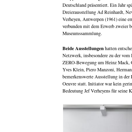
Deutschland präsentiert. Ein Jahr sp
Dreierausstellung Ad Reinhardt, Ne
Verheyen, Antwerpen (1961) eine e
verbunden mit dem Erwerb zweier be
Museumssammlung.
Beide Ausstellungen
hatten entsche
Netzwerk, insbesondere zu der vom 
ZERO-Bewegung um Heinz Mack, Ott
Yves Klein, Piero Manzoni, Hermann
bemerkenswerte Ausstellung in der
Oeuvre statt. Initiator war kein ger
Bedeutung Jef Verheyens für seine 