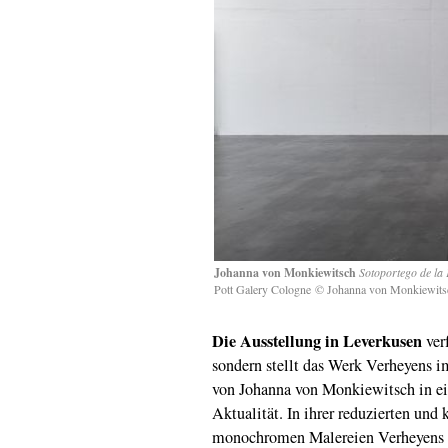
Johanna von Monkiewitsch
Sotoportego de la 
Pott Galery Cologne © Johanna von Monkiewits
Die Ausstellung in Leverkusen
verf
sondern stellt das Werk Verheyens i
von Johanna von Monkiewitsch in ein
Aktualität. In ihrer reduzierten und
monochromen Malereien Verheyens e