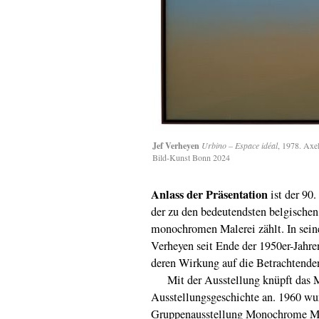
Jef Verheyen
Urbino – Espace idéal
, 1978. Axe
Bild-Kunst Bonn 2024
Anlass der Präsentation
ist der 90
der zu den bedeutendsten belgische
monochromen Malerei zählt. In seine
Verheyen seit Ende der 1950er-Jahr
deren Wirkung auf die Betrachtende
Mit der Ausstellung knüpft das M
Ausstellungsgeschichte an. 1960 w
Gruppenausstellung Monochrome Mal