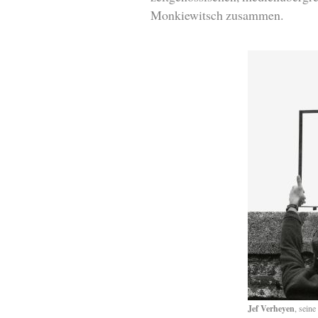
Monkiewitsch zusammen.
Jef Verheyen
, sein