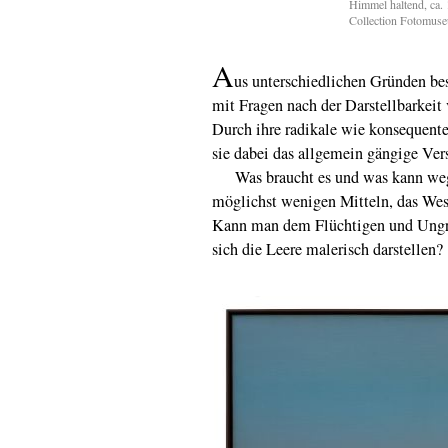
Himmel haltend, ca.
Collection Fotomus
A
us unterschiedlichen Gründen bes
mit Fragen nach der Darstellbarkeit
Durch ihre radikale wie konsequente
sie dabei das allgemein gängige Ver
Was braucht es und was kann weg
möglichst wenigen Mitteln, das Wes
Kann man dem Flüchtigen und Ungre
sich die Leere malerisch darstellen?