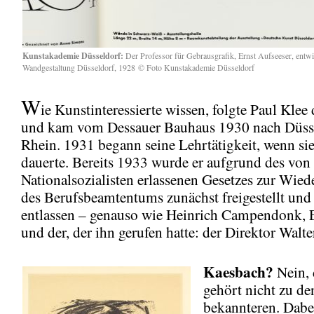
Kunstakademie Düsseldorf:
Der Professor für Gebrausgrafik, Ernst Aufseeser, entwi
Wandgestaltung Düsseldorf, 1928 © Foto Kunstakademie Düsseldorf
W
ie Kunstinteressierte wissen, folgte Paul Klee
und kam vom Dessauer Bauhaus 1930 nach Düsse
Rhein. 1931 begann seine Lehrtätigkeit, wenn sie
dauerte. Bereits 1933 wurde er aufgrund des von
Nationalsozialisten erlassenen Gesetzes zur Wied
des Berufsbeamtentums zunächst freigestellt und
entlassen – genauso wie Heinrich Campendonk, 
und der, der ihn gerufen hatte: der Direktor Walt
Kaesbach?
Nein,
gehört nicht zu de
bekannteren. Dabei