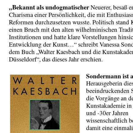
„Bekannt als undogmatischer
Neuerer, besaß er
Charisma einer Persönlichkeit, die mit Enthusia
Reformen durchzusetzen wusste. Politisch stand 
einen Bruch mit den alten wilhelminischen Trad
Institutionen und hatte klare Vorstellungen hinsic
Entwicklung der Kunst…“ schreibt Vanessa Son
dem Buch „Walter Kaesbach und die Kunstakade
Düsseldorf“, das dieses Jahr erschien.
Sondermann ist 
Herausgeberin die
beeindruckenden Sc
die Vorgänge an d
Kunstakademie in
und -30er Jahren
wissenschaftlich b
damit eine einmal