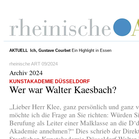
AKTUELL
Ich, Gustave Courbet
Ein Highlight in Essen
rheinische ART 09/2024
Archiv 2024
KUNSTAKADEMIE DÜSSELDORF
Wer war Walter Kaesbach?
„Lieber Herr Klee, ganz persönlich und ganz v
möchte ich die Frage an Sie richten: Würden S
Berufung als Leiter einer Malklasse an die D‘d
Akademie annehmen?“ Dies schrieb der Direkt
Staatlichen Kunstakademie Düsseldorf Walter