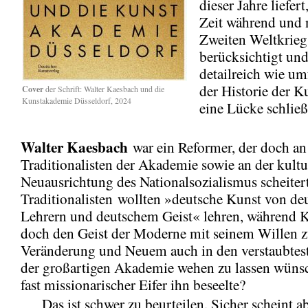
dieser Jahre liefert
Zeit während und
Zweiten Weltkrieg
berücksichtigt un
detailreich wie um
der Historie der 
Cover
der Schrift: Walter Kaesbach und die
Kunstakademie Düsseldorf, 2024
eine Lücke schließ
Walter Kaesbach
war ein Reformer, der doch an
Traditionalisten der Akademie sowie an der kultu
Neuausrichtung des Nationalsozialismus scheiter
Traditionalisten wollten »deutsche Kunst von de
Lehrern und deutschem Geist« lehren, während 
doch den Geist der Moderne mit seinem Willen 
Veränderung und Neuem auch in den verstaubtes
der großartigen Akademie wehen zu lassen wünsc
fast missionarischer Eifer ihn beseelte?
Das ist schwer zu beurteilen. Sicher scheint ab