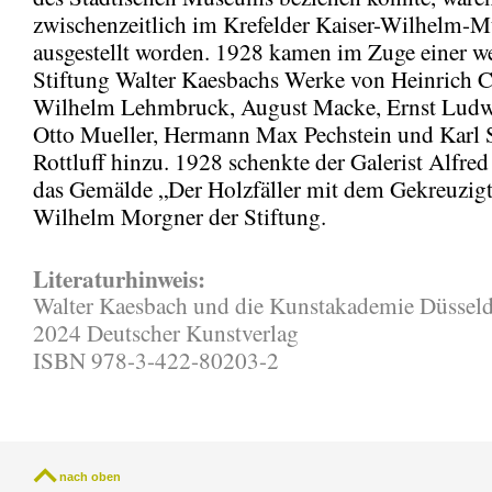
zwischenzeitlich im Krefelder Kaiser-Wilhelm-
ausgestellt worden. 1928 kamen im Zuge einer we
Stiftung Walter Kaesbachs Werke von Heinrich
Wilhelm Lehmbruck, August Macke, Ernst Ludw
Otto Mueller, Hermann Max Pechstein und Karl 
Rottluff hinzu. 1928 schenkte der Galerist Alfre
das Gemälde „Der Holzfäller mit dem Gekreuzig
Wilhelm Morgner der Stiftung.
Literaturhinweis:
Walter Kaesbach und die Kunstakademie Düsseld
2024 Deutscher Kunstverlag
ISBN 978-3-422-80203-2
nach oben