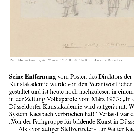
Paul Klee
Anklage auf der Strasse
, 1933, 85 © Foto Kunstakademie Düsseldorf
Seine Entfernung
vom Posten des Direktors der
Kunstakademie wurde von den Verantwortlichen
gestaltet und ist heute noch nachzulesen in einem
in der Zeitung Volksparole vom März 1933: „In 
Düsseldorfer Kunstakademie wird aufgeräumt. W
System Kaesbach verbrochen hat!“ Verfasst war d
„Von der Fachgruppe für bildende Kunst in Düsse
Als »vorläufiger Stellvertreter« für Walter Ka