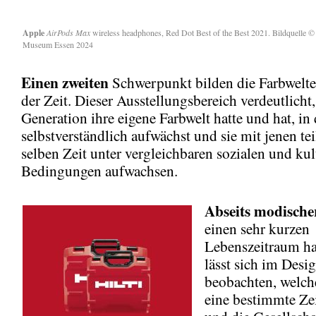
Apple
AirPods Max
wireless headphones, Red Dot Best of the Best 2021. Bildquelle 
Museum Essen 2024
Einen
zweiten
Schwerpunkt bilden die Farbwelt
der Zeit. Dieser Ausstellungsbereich verdeutlicht,
Generation ihre eigene Farbwelt hatte und hat, in 
selbstverständlich aufwächst und sie mit jenen teil
selben Zeit unter vergleichbaren sozialen und kul
Bedingungen aufwachsen.
Abseits
modische
einen sehr kurzen
Lebenszeitraum h
lässt sich im Desi
beobachten, welch
eine bestimmte Zei