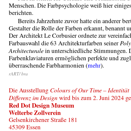
Menschen. Die Farbpsychologie weiß hier einige
berichten.
Bereits Jahrzehnte zuvor hatte ein anderer be
Gestalter die Rolle der Farben erkannt, benannt u
Der Architekt Le Corbusier ordnete zur vereinfac
Pol
Farbauswahl die 63 Architekturfarben seiner
Architecturale
in unterschiedliche Stimmungen. 
Farbenklaviaturen ermöglichen perfekte und zugl
überraschende Farbharmonien (
mehr
).
rART/ bra
Colours of Our Time – Identität
Die Ausstellung
Differenz im Design
wird bis zum 2. Juni 2024 ge
Red Dot Design Museum
Welterbe Zollverein
Gelsenkirchener Straße 181
45309 Essen