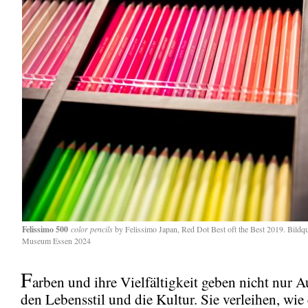
Felissimo 500
color pencils
by Felissimo Japan, Red Dot Best oft the Best 2019. Bild
Museum Essen 2024
F
arben und ihre Vielfältigkeit geben nicht nur 
den Lebensstil und die Kultur. Sie verleihen, wie 