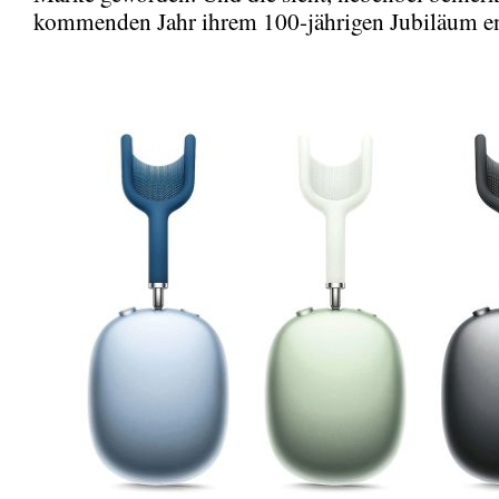
kommenden Jahr ihrem 100-jährigen Jubiläum e