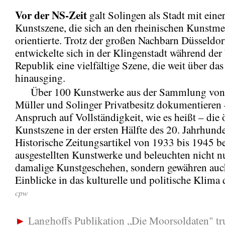
Vor der
NS-Zeit
galt Solingen als Stadt mit eine
Kunstszene, die sich an den rheinischen Kunstm
orientierte. Trotz der großen Nachbarn Düsseldo
entwickelte sich in der Klingenstadt während de
Republik eine vielfältige Szene, die weit über das
hinausging.
Über 100 Kunstwerke aus der Sammlung von 
Müller und Solinger Privatbesitz dokumentieren
Anspruch auf Vollständigkeit, wie es heißt – die 
Kunstszene in der ersten Hälfte des 20. Jahrhunde
Historische Zeitungsartikel von 1933 bis 1945 be
ausgestellten Kunstwerke und beleuchten nicht n
damalige Kunstgeschehen, sondern gewähren auch
Einblicke in das kulturelle und politische Klima 
cpw
►
Langhoffs Publikation „Die Moorsoldaten" tr