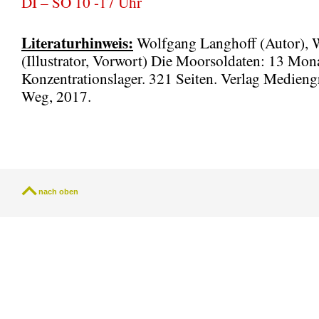
DI – SO 10 -17 Uhr
Literaturhinweis:
Wolfgang Langhoff (Autor), W
(Illustrator, Vorwort) Die Moorsoldaten: 13 Mon
Konzentrationslager. 321 Seiten. Verlag Medien
Weg, 2017.
nach oben