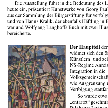
Die Ausstellung führt in die Bedeutung des Li
heute ein, präsentiert Kunstwerke von Georg Pa
aus der Sammlung der Bürgerstiftung für verfolg
und von Hanns Kralik, der ebenfalls Häftling in
war und Wolfgang Langhoffs Buch mit zwei Illus
bereicherte.
Der Hauptteil
der
widmet sich den ö
Künstlern und zei
NS-Regime Anreiz
Integration in die
Volksgemeinschaft
wie Ausgrenzung 
Verfolgung stattfa
So wurde etwa d
„entartet“ geschm
Bildhauer Ludwig