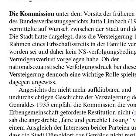
Die Kommission
unter dem Vorsitz der früheren
des Bundesverfassungsgerichts Jutta Limbach (
vermittelte auf Wunsch zwischen der Stadt und d
Die Stadt hatte dargelegt, dass die Versteigerung
Rahmen eines Erbschaftsstreits in der Familie ver
worden sei und daher kein NS-verfolgungsbeding
Vermögensverlust vorgelegen habe. Ob der
nationalsozialistische Verfolgungsdruck bei diese
Versteigerung dennoch eine wichtige Rolle spielte
dagegen ungewiss.
Angesichts der nicht mehr aufklärbaren und
undurchsichtigen Geschichte der Versteigerung 
Gemäldes 1935 empfahl die Kommission die von
Erbengemeinschaft geforderte Restitution nicht (
sah die angestrebte „faire und gerechte Lösung“ 
einem Ausgleich der Interessen beider Parteien 
dass die Stadt Düsseldorf das Gemälde nicht resti