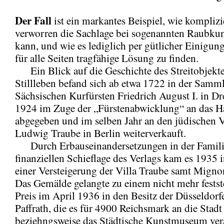
Der Fall
ist ein markantes Beispiel, wie komplizi
verworren die Sachlage bei sogenannten Raubkuns
kann, und wie es lediglich per gütlicher Einigung
für alle Seiten tragfähige Lösung zu finden.
Ein Blick auf die Geschichte des Streitobjekte
Stillleben befand sich ab etwa 1722 in der Samm
Sächsischen Kurfürsten Friedrich August I. in D
1924 im Zuge der „Fürstenabwicklung“ an das H
abgegeben und im selben Jahr an den jüdischen V
Ludwig Traube in Berlin weiterverkauft.
Durch Erbauseinandersetzungen in der Familie
finanziellen Schieflage des Verlags kam es 1935 i
einer Versteigerung der Villa Traube samt Mignon
Das Gemälde gelangte zu einem nicht mehr festst
Preis im April 1936 in den Besitz der Düsseldorf
Paffrath, die es für 4900 Reichsmark an die Stadt
beziehngsweise das Städtische Kunstmuseum ver