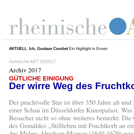
AKTUELL
Ich, Gustave Courbet
Ein Highlight in Essen
rheinische ART 02/2017
Archiv 2017
GÜTLICHE EINIGUNG
Der wirre Weg des Fruchtk
Der prachtvolle Star ist über 350 Jahre alt und
einer Schau im Düsseldorfer Kunstpalast. Was
Besucher nicht so ohne weiteres bemerkt: Die
des Gemäldes „Stillleben mit Fruchtkorb an ei
des Malers Abraham Mignon (1640-1679) war 