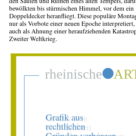
den Säulen und Ruinen eines alten Tempels, darü
bewölkten bis stürmischen Himmel, vor dem ein
Doppeldecker heranfliegt. Diese populäre Montag
nur als Vorbote einer neuen Epoche interpretiert
auch als Ahnung einer heraufziehenden Katastr
Zweiter Weltkrieg.