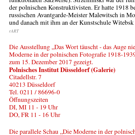
der polnischen Konstruktivisten. Er hatte 1918 b
russischen Avantgarde-Meister Malewitsch in Mo
und danach mit ihm an der Kunstschule Witebsk g
rART
Die Ausstellung „Das Wort täuscht - das Auge nie
Moderne in der polnischen Fotografie 1918-1939
zum 15. Dezember 2017 gezeigt.
Polnisches Institut Düsseldorf (Galerie)
Citadellstr. 7
40213 Düsseldorf
Tel. 0211 / 86696-0
Öffnungszeiten
DI, MI 11 - 19 Uhr
DO, FR 11 - 16 Uhr
Die parallele Schau „Die Moderne in der polnisc