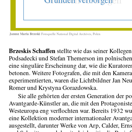
Janusz Maria Brzeski
Fotoquelle National Digital Archives, Polen
Brzeskis Schaffen
stellte wie das seiner Kollege
Podsadecki und Stefan Themerson im polnischen
eine singuläre Erscheinung dar, wie die Kuratoren
betonen. Weitere Fotografen, die mit den Kamera
experimentierten, waren die Lichtbildner Jan N
Romer und Krystyna Gorazdowska.
Sie alle gehörten der ersten Generation der po
Avantgarde-Künstler an, die mit den Protagoniste
Westeuropa eng verflochten war. Bereits 1932 w
eine Kollektion moderner internationaler Avantg
ausgestellt, darunter Werke von Arp, Calder, Erns