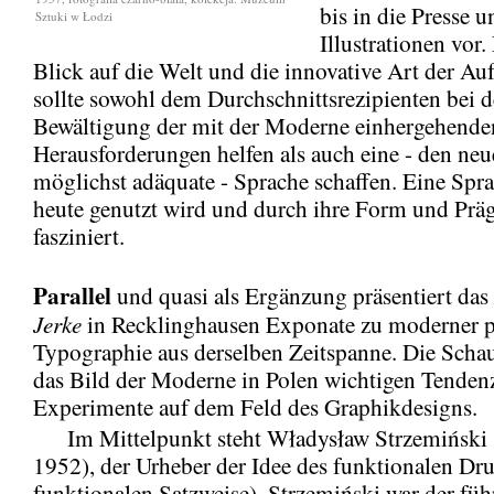
bis in die Presse u
Sztuki w Łodzi
Illustrationen vor.
Blick auf die Welt und die innovative Art der A
sollte sowohl dem Durchschnittsrezipienten bei d
Bewältigung der mit der Moderne einhergehende
Herausforderungen helfen als auch eine - den neu
möglichst adäquate - Sprache schaffen. Eine Spra
heute genutzt wird und durch ihre Form und Prä
fasziniert.
Parallel
und quasi als Ergänzung präsentiert das
Jerke
in Recklinghausen Exponate zu moderner p
Typographie aus derselben Zeitspanne. Die Schau 
das Bild der Moderne in Polen wichtigen Tenden
Experimente auf dem Feld des Graphikdesigns.
Im Mittelpunkt steht Władysław Strzemiński 
1952), der Urheber der Idee des funktionalen Dru
funktionalen Satzweise). Strzemiński war der fü