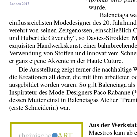
London 2017
wurde.
Balenciaga war 
einflussreichsten Modedesigner des 20. Jahrhund
verehrt von seinen Zeitgenossen, einschließlich
und Hubert de Givenchy“, so Davies-Strodder. Mi
exquisiten Handwerkskunst, einer bahnbrechend
Verwendung von Stoffen und innovativem Schnei
er ganz eigene Akzente in der Haute Cuture.
Die Ausstellung zeigt ferner die nachhaltige 
die Kreationen all derer, die mit ihm arbeiteten o
ausgebildet worden waren. So gilt Balenciaga als
Inspirateur des Mode-Designers Paco Rabanne (
dessen Mutter einst in Balenciagas Atelier "Prem
(erste Schneiderin) war.
Aus der Werkstat
Maestros kam ab 