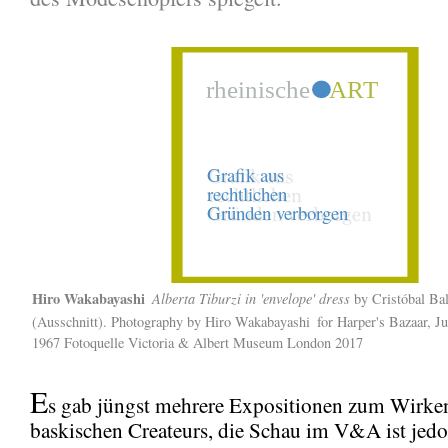
Hiro Wakabayashi
Alberta Tiburzi in 'envelope' dress
by Cristóbal Ba
(Ausschnitt). Photography by
Hiro Wakabayashi
for Harper's Bazaar, J
1967 Fotoquelle Victoria & Albert Museum London 2017
E
s gab jüngst mehrere Expositionen zum Wirke
baskischen Createurs, die Schau im V&A ist jedoc