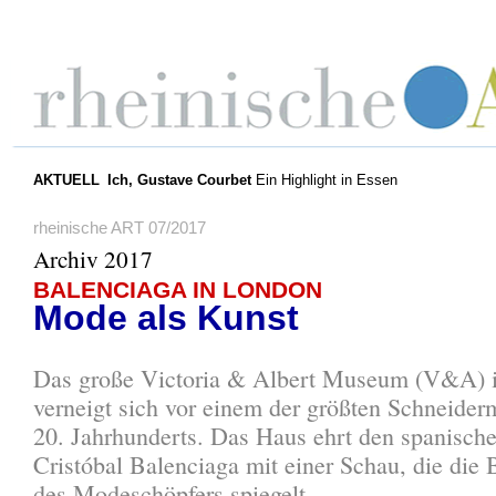
AKTUELL
Ich, Gustave Courbet
Ein Highlight in Essen
rheinische ART 07/2017
Archiv 2017
BALENCIAGA IN LONDON
Mode als Kunst
Das große Victoria & Albert Museum (V&A) 
verneigt sich vor einem der größten Schneider
20. Jahrhunderts. Das Haus ehrt den spanische
Cristóbal Balenciaga mit einer Schau, die die 
des Modeschöpfers spiegelt.