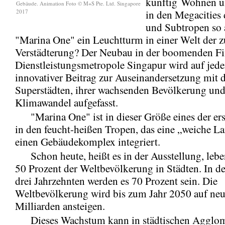
künftig
Wohnen u
Gebäude. Animation Foto © M+S Pte. Ltd. Singapore
2017
in den Megacities
und Subtropen so 
"Marina One" ein Leuchtturm in einer Welt der
Verstädterung? Der Neubau in der boomenden F
Dienstleistungsmetropole Singapur wird auf jeden
innovativer Beitrag zur Auseinandersetzung mit 
Superstädten, ihrer wachsenden Bevölkerung un
Klimawandel aufgefasst.
"Marina One" ist in dieser Größe eines der ers
in den feucht-heißen Tropen, das eine „weiche La
einen Gebäudekomplex integriert.
Schon heute, heißt es in der Ausstellung, lebe
50 Prozent der Weltbevölkerung in Städten. In d
drei Jahrzehnten werden es 70 Prozent sein. Die
Weltbevölkerung wird bis zum Jahr 2050 auf neu
Milliarden ansteigen.
Dieses Wachstum kann in städtischen Agglom