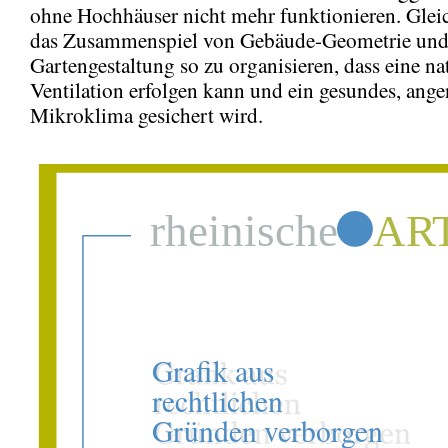
ohne Hochhäuser nicht mehr funktionieren. Gleich
das Zusammenspiel von Gebäude-Geometrie un
Gartengestaltung so zu organisieren, dass eine na
Ventilation erfolgen kann und ein gesundes, ang
Mikroklima gesichert wird.