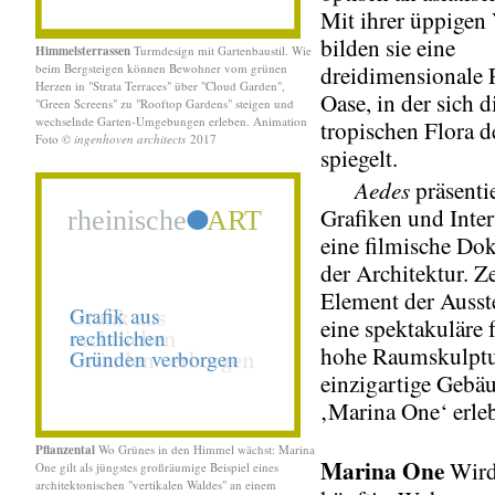
Mit ihrer üppigen 
bilden sie eine
Himmelsterrassen
Turmdesign mit Gartenbaustil. Wie
beim Bergsteigen können Bewohner vom grünen
dreidimensionale 
Herzen in "Strata Terraces" über "Cloud Garden",
Oase, in der sich d
"Green Screens" zu "Rooftop Gardens" steigen und
wechselnde Garten-Umgebungen erleben. Animation
tropischen Flora d
Foto ©
ingenhoven architects
2017
spiegelt.
Aedes
präsenti
Grafiken und Inte
eine filmische Do
der Architektur. Z
Element der Ausste
eine spektakuläre 
hohe Raumskulptur
einzigartige Gebä
‚Marina One‘ erle
Pflanzental
Wo Grünes
in den Himmel wächst: Marina
Marina One
Wir
One gilt als jüngstes großräumige Beispiel eines
architektonischen "vertikalen Waldes" an einem