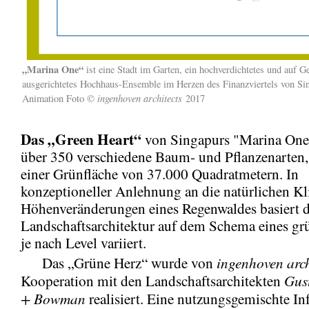
„Marina One“
ist eine Stadt im Garten, ein hochverdichtetes und auf 
ausgerichtetes Hochhaus-Ensemble im Herzen des Finanzviertels von Si
ingenhoven architects
Animation Foto ©
2017
Das „Green Heart“
von Singapurs "Marina One
über 350 verschiedene Baum- und Pflanzenarten, 
einer Grünfläche von 37.000 Quadratmetern. In
konzeptioneller Anlehnung an die natürlichen K
Höhenveränderungen eines Regenwaldes basiert d
Landschaftsarchitektur auf dem Schema eines grü
je nach Level variiert.
ingenhoven arch
Das „Grüne Herz“ wurde von
Gus
Kooperation mit den Landschaftsarchitekten
+ Bowman
realisiert. Eine nutzungsgemischte Inf