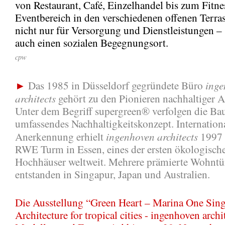
von Restaurant, Café, Einzelhandel bis zum Fitn
Eventbereich in den verschiedenen offenen Terras
nicht nur für Versorgung und Dienstleistungen – s
auch einen sozialen Begegnungsort.
cpw
inge
►
Das 1985 in Düsseldorf gegründete Büro
architects
gehört zu den Pionieren nachhaltiger A
Unter dem Begriff supergreen® verfolgen die Bau
umfassendes Nachhaltigkeitskonzept. Internation
ingenhoven architects
Anerkennung erhielt
1997 
RWE Turm in Essen, eines der ersten ökologisch
Hochhäuser weltweit. Mehrere prämierte Wohnt
entstanden in Singapur, Japan und Australien.
Die Ausstellung “Green Heart – Marina One Sin
Architecture for tropical cities - ingenhoven archi