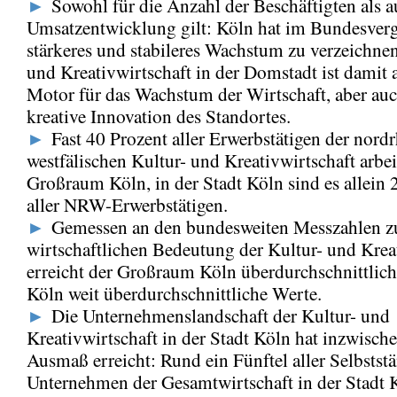
►
Sowohl für die Anzahl der Beschäftigten als a
Umsatzentwicklung gilt: Köln hat im Bundesverg
stärkeres und stabileres Wachstum zu verzeichnen
und Kreativwirtschaft in der Domstadt ist damit 
Motor für das Wachstum der Wirtschaft, aber auc
kreative Innovation des Standortes.
►
Fast 40 Prozent aller Erwerbstätigen der nordr
westfälischen Kultur- und Kreativwirtschaft arbe
Großraum Köln, in der Stadt Köln sind es allein 
aller NRW-Erwerbstätigen.
►
Gemessen an den bundesweiten Messzahlen z
wirtschaftlichen Bedeutung der Kultur- und Krea
erreicht der Großraum Köln überdurchschnittliche
Köln weit überdurchschnittliche Werte.
►
Die Unternehmenslandschaft der Kultur- und
Kreativwirtschaft in der Stadt Köln hat inzwisch
Ausmaß erreicht: Rund ein Fünftel aller Selbstst
Unternehmen der Gesamtwirtschaft in der Stadt 