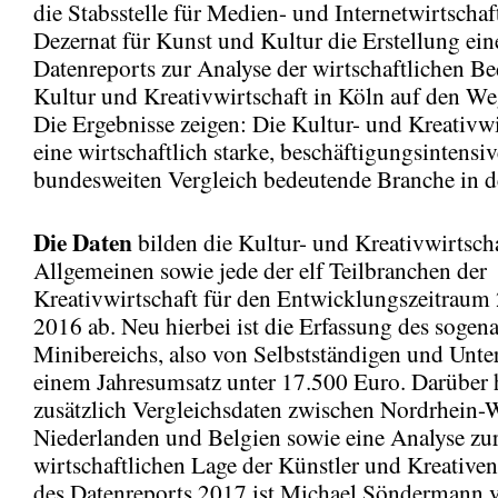
die Stabsstelle für Medien- und Internetwirtschaf
Dezernat für Kunst und Kultur die Erstellung ein
Datenreports zur Analyse der wirtschaftlichen B
Kultur und Kreativwirtschaft in Köln auf den W
Die Ergebnisse zeigen: Die Kultur- und Kreativwir
eine wirtschaftlich starke, beschäftigungsintensi
bundesweiten Vergleich bedeutende Branche in d
Die Daten
bilden die Kultur- und Kreativwirtsch
Allgemeinen sowie jede der elf Teilbranchen der
Kreativwirtschaft für den Entwicklungszeitraum
2016 ab. Neu hierbei ist die Erfassung des sogen
Minibereichs, also von Selbstständigen und Unt
einem Jahresumsatz unter 17.500 Euro. Darüber 
zusätzlich Vergleichsdaten zwischen Nordrhein-W
Niederlanden und Belgien sowie eine Analyse zu
wirtschaftlichen Lage der Künstler und Kreativen
des Datenreports 2017 ist Michael Söndermann 