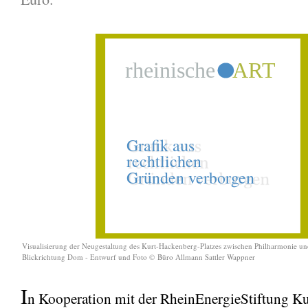
Visualisierung der Neugestaltung des Kurt-Hackenberg-Platzes zwischen Philharmonie u
Blickrichtung Dom - Entwurf und Foto © Büro Allmann Sattler Wappner
I
n Kooperation mit der RheinEnergieStiftung Ku