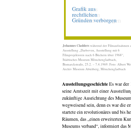
Johannes Cladders
während der Filmaufnahmen 
Ausstellung „Darboven, Ausstellung mit 6
Filmprojektoren nach 6 Büchern über 1968“,
Städtisches Museum Mönchengladbach,
Bismarckstraße, 25.2. – 7.4.1969. Foto: Albert We
Archiv Museum Abteiberg, Mönchengladbach
Ausstellungsgeschichte
Es war der 
seine Amtszeit mit einer Ausstellun
zukünftige Ausrichtung des Museums 
wegweisend sein, denn es war die e
startete ein revolutionäres und bis 
Räumen, das „einen erweiterten Kuns
Museums verband“, informiert das M