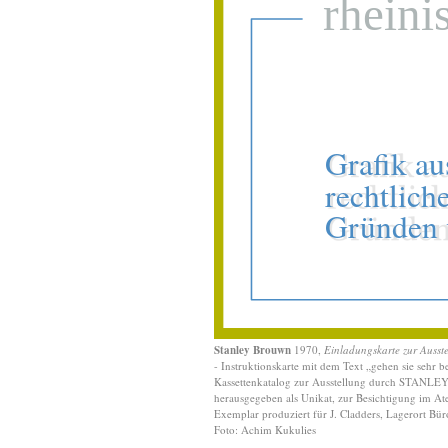
Stanley Brouwn
1970,
Einladungskarte zur Ausst
- Instruktionskarte mit dem Text „gehen sie sehr
Kassettenkatalog zur Ausstellung durch STANLEY
herausgegeben als Unikat, zur Besichtigung im At
Exemplar produziert für J. Cladders, Lagerort Büro
Foto: Achim Kukulies