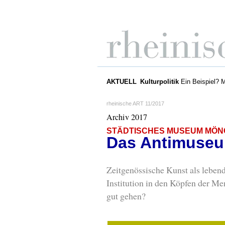
AKTUELL
Kulturpolitik
Ein Beispiel? 
rheinische ART 11/2017
Archiv 2017
STÄDTISCHES MUSEUM MÖ
Das Antimuse
Zeitgenössische Kunst als lebe
Institution in den Köpfen der M
gut gehen?