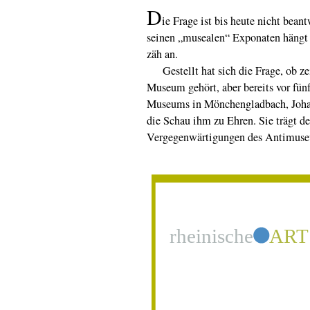
D
ie Frage ist bis heute nicht bea
seinen „musealen“ Exponaten hängt e
zäh an.
Gestellt hat sich die Frage, ob zei
Museum gehört, aber bereits vor fünf
Museums in Mönchengladbach, Johann
die Schau ihm zu Ehren. Sie trägt d
Vergegenwärtigungen des Antimus