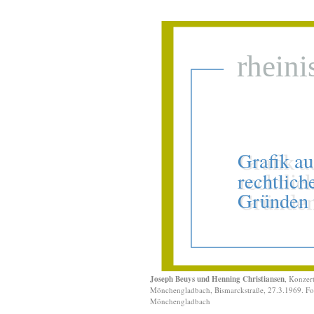
Joseph Beuys und Henning Christiansen
, Konzert
Mönchengladbach, Bismarckstraße, 27.3.1969. Fo
Mönchengladbach