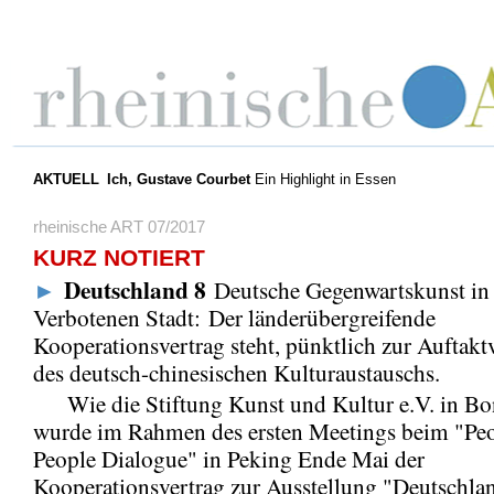
AKTUELL
Ich, Gustave Courbet
Ein Highlight in Essen
rheinische ART 07/2017
KURZ NOTIERT
Deutschland 8
►
Deutsche Gegenwartskunst in
Verbotenen Stadt: Der länderübergreifende
Kooperationsvertrag steht, pünktlich zur Auftakt
des deutsch-chinesischen Kulturaustauschs.
Wie die Stiftung Kunst und Kultur e.V. in Bon
wurde im Rahmen des ersten Meetings beim "Peo
People Dialogue" in Peking Ende Mai der
Kooperationsvertrag zur Ausstellung "Deutschlan