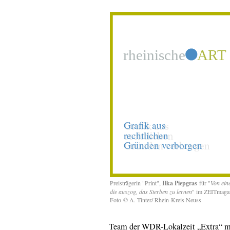
Preisträgerin "Print",
Ilka Piepgras
für "
Von eine
die auszog, das Sterben zu lernen
" im ZEITmaga
Foto © A. Tinter/ Rhein-Kreis Neuss
Team der WDR-Lokalzeit „Extra“ mi