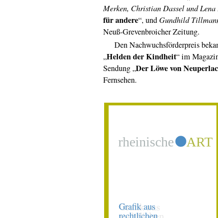
Merken, Christian Dassel und Lena
für andere
“, und
Gundhild Tillman
Neuß-Grevenbroicher Zeitung.
Den Nachwuchsförderpreis bek
Helden der Kindheit
„
“ im Magazi
Der Löwe von Neuperla
Sendung „
Fernsehen.