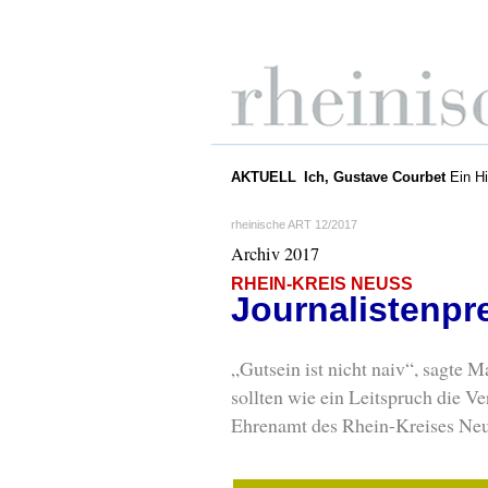
AKTUELL
Ich, Gustave Courbet
Ein Hi
rheinische ART 12/2017
Archiv 2017
RHEIN-KREIS NEUSS
Journalistenpr
„Gutsein ist nicht naiv“, sagte 
sollten wie ein Leitspruch die Ve
Ehrenamt des Rhein-Kreises Neu