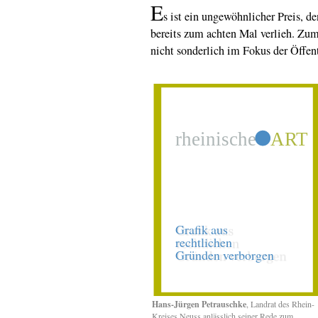
E
s ist ein ungewöhnlicher Preis, 
bereits zum achten Mal verlieh. Zu
nicht sonderlich im Fokus der Öffen
Hans-Jürgen Petrauschke
, Landrat des Rhein-
Kreises Neuss anlässlich seiner Rede zum