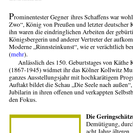
P
rominentester Gegner ihres Schaffens war woh
Zwo“, König von Preußen und letzter deutscher K
ihn waren die eindringlichen Arbeiten der gebürt
Königsbergerin und anderer Vertreter der aufk
Moderne „Rinnsteinkunst“, wie er verächtlich b
(
mehr
).
Anlässlich des 150. Geburtstages von Käthe K
(1867-1945) widmet ihr das Kölner Kollwitz Mu
ganzes Ausstellungsjahr mit hochkarätigem Pro
Auftakt bildet die Schau „Die Seele nach außen“, s
Jubilarin in ihren offenen und verkappten Selbstb
den Fokus.
Die Geringschätz
Demütigung, durc
acht Jahre älteren