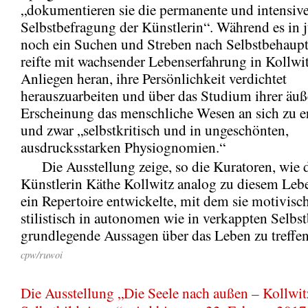
„dokumentieren sie die permanente und intensiv
Selbstbefragung der Künstlerin“. Während es in 
noch ein Suchen und Streben nach Selbstbehaupt
reifte mit wachsender Lebenserfahrung in Kollwi
Anliegen heran, ihre Persönlichkeit verdichtet
herauszuarbeiten und über das Studium ihrer äuß
Erscheinung das menschliche Wesen an sich zu e
und zwar „selbstkritisch und in ungeschönten,
ausdrucksstarken Physiognomien.“
Die Ausstellung zeige, so die Kuratoren, wie 
Künstlerin Käthe Kollwitz analog zu diesem Leb
ein Repertoire entwickelte, mit dem sie motivisc
stilistisch in autonomen wie in verkappten Selbst
grundlegende Aussagen über das Leben zu treffe
cpw/ruwoi
Die Ausstellung „Die Seele nach außen – Kollwit