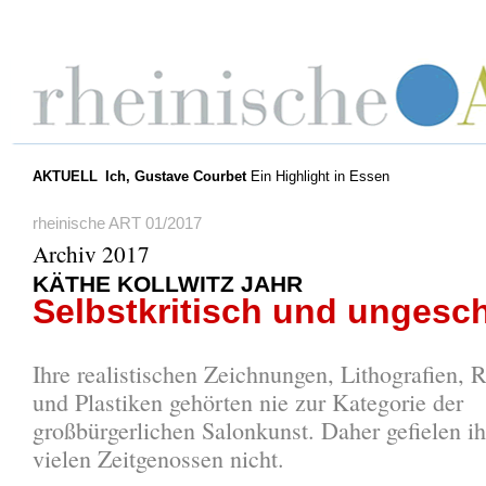
AKTUELL
Ich, Gustave Courbet
Ein Highlight in Essen
rheinische ART 01/2017
Archiv 2017
KÄTHE KOLLWITZ JAHR
Selbstkritisch und ungesc
Ihre realistischen Zeichnungen, Lithografien, 
und Plastiken gehörten nie zur Kategorie der
großbürgerlichen Salonkunst. Daher gefielen i
vielen Zeitgenossen nicht.