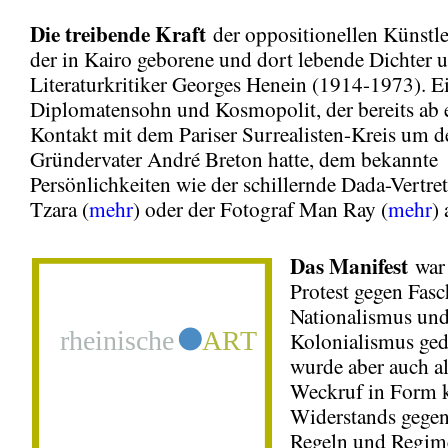
Die treibende Kraft
der oppositionellen Künstl
der in Kairo geborene und dort lebende Dichter 
Literaturkritiker Georges Henein (1914-1973). E
Diplomatensohn und Kosmopolit, der bereits ab
Kontakt mit dem Pariser Surrealisten-Kreis um d
Gründervater André Breton hatte, dem bekannte
Persönlichkeiten wie der schillernde Dada-Vertret
Tzara (
mehr
) oder der Fotograf Man Ray (
mehr
)
Das Manifest
war 
Protest gegen Fas
Nationalismus un
Kolonialismus ged
wurde aber auch al
Weckruf in Form k
Widerstands gegen
Regeln und Regime