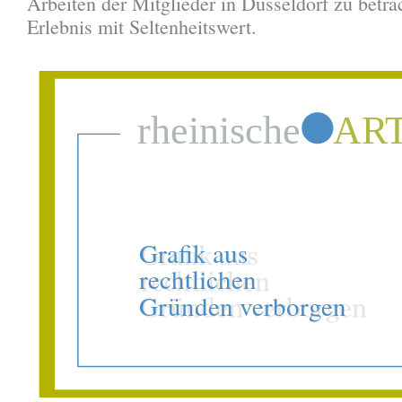
Arbeiten der Mitglieder in Düsseldorf zu betra
Erlebnis mit Seltenheitswert.