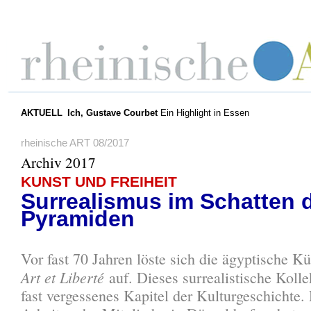
AKTUELL
Ich, Gustave Courbet
Ein Highlight in Essen
rheinische ART 08/2017
Archiv 2017
KUNST UND FREIHEIT
Surrealismus im Schatten 
Pyramiden
Vor fast 70 Jahren löste sich die ägyptische K
Art et Liberté
auf. Dieses surrealistische Kollek
fast vergessenes Kapitel der Kulturgeschichte. 