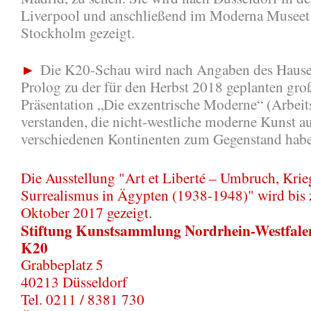
Liverpool und anschließend im Moderna Museet
Stockholm gezeigt.
►
Die K20-Schau wird nach Angaben des Hauses
Prolog zu der für den Herbst 2018 geplanten gro
Präsentation „Die exzentrische Moderne“ (Arbeits
verstanden, die nicht-westliche moderne Kunst a
verschiedenen Kontinenten zum Gegenstand habe
Die Ausstellung "Art et Liberté – Umbruch, Kri
Surrealismus in Ägypten (1938-1948)" wird bis
Oktober 2017 gezeigt.
Stiftung Kunstsammlung Nordrhein-Westfale
K20
Grabbeplatz 5
40213 Düsseldorf
Tel. 0211 / 8381 730