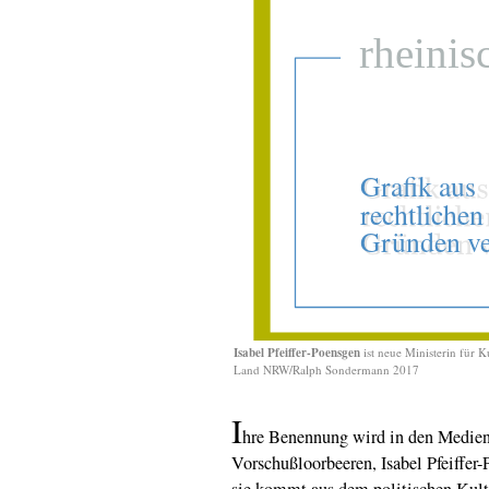
Isabel Pfeiffer-Poensgen
ist neue Ministerin für 
Land NRW/Ralph Sondermann 2017
I
hre Benennung wird in den Medien 
Vorschußloorbeeren, Isabel Pfeiffer
sie kommt aus dem politischen Kult