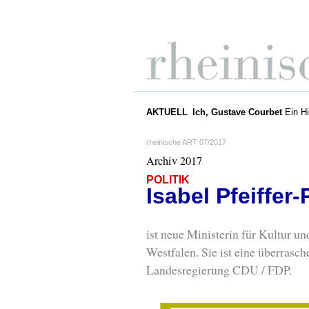
AKTUELL
Ich, Gustave Courbet
Ein Hi
rheinische ART 07/2017
Archiv 2017
POLITIK
Isabel Pfeiffe
ist neue Ministerin für Kultur 
Westfalen. Sie ist eine überrasc
Landesregierung CDU / FDP.