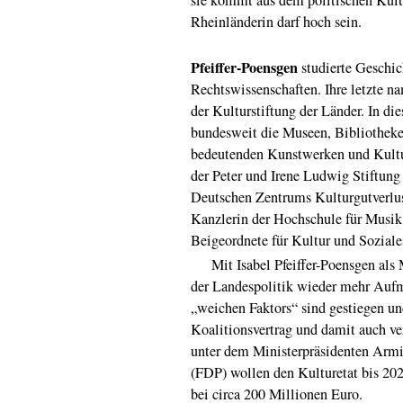
Rheinländerin darf hoch sein.
Pfeiffer-Poensgen
studierte Geschic
Rechtswissenschaften. Ihre letzte na
der Kulturstiftung der Länder. In die
bundesweit die Museen, Bibliothek
bedeutenden Kunstwerken und Kultur
der Peter und Irene Ludwig Stiftun
Deutschen Zentrums Kulturgutverlus
Kanzlerin der Hochschule für Musik
Beigeordnete für Kultur und Soziale
Mit Isabel Pfeiffer-Poensgen als M
der Landespolitik wieder mehr Aufm
„weichen Faktors“ sind gestiegen un
Koalitionsvertrag und damit auch ver
unter dem Ministerpräsidenten Arm
(FDP) wollen den Kulturetat bis 2022
bei circa 200 Millionen Euro.