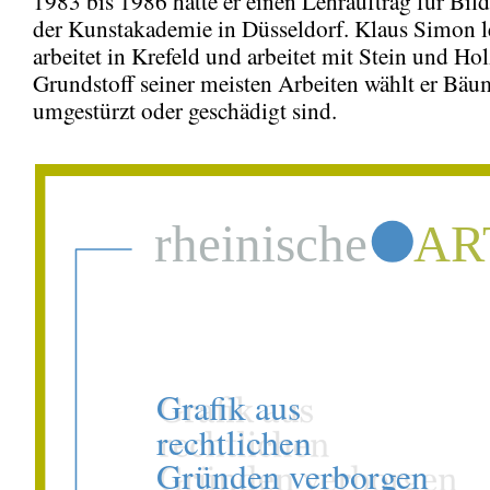
1983 bis 1986 hatte er einen Lehrauftrag für Bil
der Kunstakademie in Düsseldorf. Klaus Simon l
arbeitet in Krefeld und arbeitet mit Stein und Hol
Grundstoff seiner meisten Arbeiten wählt er Bäu
umgestürzt oder geschädigt sind.