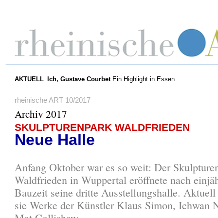
AKTUELL
Ich, Gustave Courbet
Ein Highlight in Essen
rheinische ART 10/2017
Archiv 2017
SKULPTURENPARK WALDFRIEDEN
Neue Halle
Anfang Oktober war es so weit: Der Skulpture
Waldfrieden in Wuppertal eröffnete nach einjäh
Bauzeit seine dritte Ausstellungshalle. Aktuell
sie Werke der Künstler Klaus Simon, Ichwan 
Mat Collishaw.