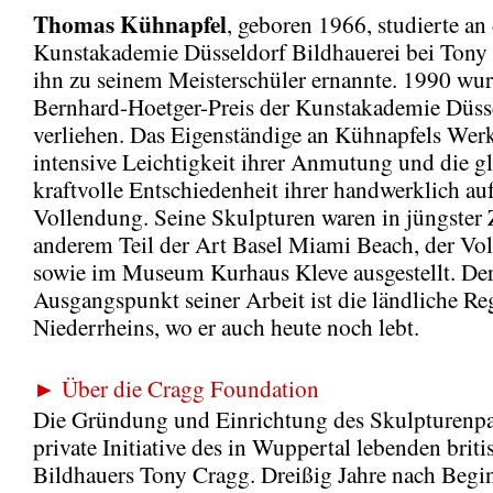
Thomas Kühnapfel
, geboren 1966, studierte an
Kunstakademie Düsseldorf Bildhauerei bei Tony 
ihn zu seinem Meisterschüler ernannte. 1990 wu
Bernhard-Hoetger-Preis der Kunstakademie Düss
verliehen. Das Eigenständige an Kühnapfels Werk
intensive Leichtigkeit ihrer Anmutung und die gl
kraftvolle Entschiedenheit ihrer handwerklich a
Vollendung. Seine Skulpturen waren in jüngster Z
anderem Teil der Art Basel Miami Beach, der Vol
sowie im Museum Kurhaus Kleve ausgestellt. De
Ausgangspunkt seiner Arbeit ist die ländliche Re
Niederrheins, wo er auch heute noch lebt.
► Über die Cragg Foundation
Die Gründung und Einrichtung des Skulpturenpar
private Initiative des in Wuppertal lebenden brit
Bildhauers Tony Cragg. Dreißig Jahre nach Begin