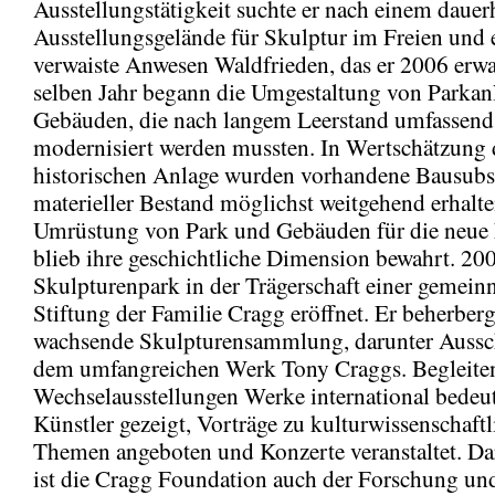
Ausstellungstätigkeit suchte er nach einem dauer
Ausstellungsgelände für Skulptur im Freien und 
verwaiste Anwesen Waldfrieden, das er 2006 erw
selben Jahr begann die Umgestaltung von Parkan
Gebäuden, die nach langem Leerstand umfassend 
modernisiert werden mussten. In Wertschätzung 
historischen Anlage wurden vorhandene Bausubs
materieller Bestand möglichst weitgehend erhalte
Umrüstung von Park und Gebäuden für die neue
blieb ihre geschichtliche Dimension bewahrt. 20
Skulpturenpark in der Trägerschaft einer gemein
Stiftung der Familie Cragg eröffnet. Er beherbergt
wachsende Skulpturensammlung, darunter Aussch
dem umfangreichen Werk Tony Craggs. Begleite
Wechselausstellungen Werke international bedeu
Künstler gezeigt, Vorträge zu kulturwissenschaft
Themen angeboten und Konzerte veranstaltet. Da
ist die Cragg Foundation auch der Forschung un