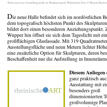
Dritte und neue Ausstellungshalle im Skulpturenpark Waldfrieden Foto © Michael Richter
D
ie neue Halle befindet sich im nordöstlichen B
dem topografisch höchsten Punkt des Skulpture
bildet dort einen besonderen Anziehungspunkt. 
Wupper hin öffnet sie sich dem Tageslicht mit ei
großflächigen Glasfassade. Mit 319 Quadratmete
Ausstellungsfläche und neun Metern lichter Höhe 
eine zusätzliche Option für Skulpturen, deren be
Beschaffenheit nur die Aufstellung in Innenräume
Diesem Anliegen
ganz praktisch auc
Ausstattung mit e
besonders groß
dimensionierten To
großvolumige Plas