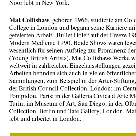
Noor lebt in New York.
Mat Collishaw
, geboren 1966, studierte am Gol
College in London und begann seine Karriere mit
gefeierten Arbeit „Bullet Hole“ auf der Freeze 1
Modern Medicine 1990. Beide Shows waren lege
wesentlich für seinen Aufstieg zur Prominenz d
(Young British Artists). Mat Collishaws Werke w
weltweit in zahlreichen Einzelausstellungen gezei
Arbeiten befinden sich auch in vielen öffentliche
Sammlungen, zum Beispiel in der Arter-Stiftung, 
der British Council Collection, London; im Cent
Pompidou, Paris; in der Galleria Civica d‘Arte 
Turin; im Museum of Art, San Diego; in der Olbr
Collection, Berlin und Tate Gallery, London. Ma
lebt und arbeitet in London.