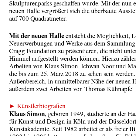
Skulpturenparks geschaffen wurde. Mit der nun e
neuen Halle vergrößert sich die überbaute Ausste
auf 700 Quadratmeter.
Mit der neuen Halle
entsteht die Möglichkeit, 
Neuerwerbungen und Werke aus dem Sammlungs
Cragg Foundation zu präsentieren, die nicht unte
Himmel aufgestellt werden können. Hierzu zähle
Arbeiten von Klaus Simon, Ichwan Noor und Mat
die bis zum 25. März 2018 zu sehen sein werden
Außenbereich, in unmittelbarer Nähe der neuen H
außerdem zwei Arbeiten von Thomas Kühnapfel g
► Künstlerbiografien
Klaus Simon
, geboren 1949, studierte an der F
für Kunst und Design in Köln und der Düsseldor
Kunstakademie. Seit 1982 arbeitet er als freier B