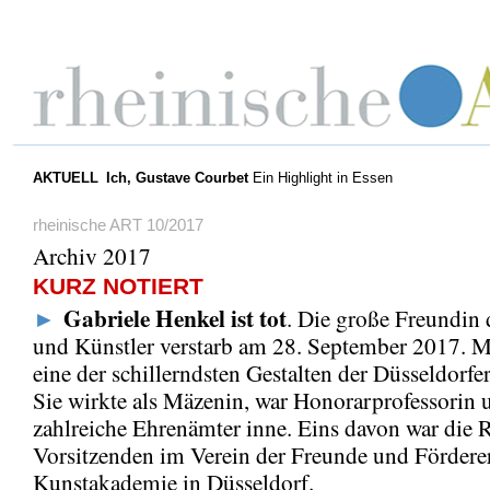
AKTUELL
Ich, Gustave Courbet
Ein Highlight in Essen
rheinische ART 10/2017
Archiv 2017
KURZ NOTIERT
Gabriele Henkel ist tot
►
. Die große Freundin 
und Künstler verstarb am 28. September 2017. Mi
eine der schillerndsten Gestalten der Düsseldorfe
Sie wirkte als Mäzenin, war Honorarprofessorin 
zahlreiche Ehrenämter inne. Eins davon war die R
Vorsitzenden im Verein der Freunde und Fördere
Kunstakademie in Düsseldorf.