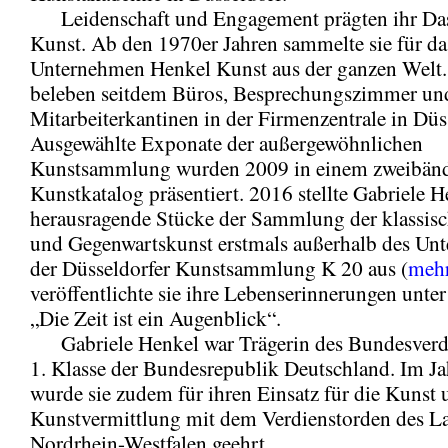
Leidenschaft und Engagement prägten ihr Dase
Kunst. Ab den 1970er Jahren sammelte sie für da
Unternehmen Henkel Kunst aus der ganzen Welt
beleben seitdem Büros, Besprechungszimmer un
Mitarbeiterkantinen in der Firmenzentrale in Düs
Ausgewählte Exponate der außergewöhnlichen
Kunstsammlung wurden 2009 in einem zweibän
Kunstkatalog präsentiert. 2016 stellte Gabriele 
herausragende Stücke der Sammlung der klassi
und Gegenwartskunst erstmals außerhalb des Un
der Düsseldorfer Kunstsammlung K 20 aus (
meh
veröffentlichte sie ihre Lebenserinnerungen unter
„Die Zeit ist ein Augenblick“.
Gabriele Henkel war Trägerin des Bundesverd
1. Klasse der Bundesrepublik Deutschland. Im J
wurde sie zudem für ihren Einsatz für die Kunst 
Kunstvermittlung mit dem Verdienstorden des L
Nordrhein-Westfalen geehrt.