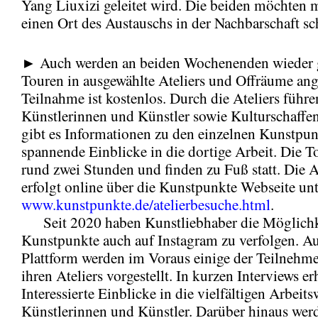
Yang Liuxizi geleitet wird. Die beiden möchten 
einen Ort des Austauschs in der Nachbarschaft sc
► Auch werden an beiden Wochenenden wieder 
Touren in ausgewählte Ateliers und Offräume ang
Teilnahme ist kostenlos. Durch die Ateliers führe
Künstlerinnen und Künstler sowie Kulturschaffe
gibt es Informationen zu den einzelnen Kunstpu
spannende Einblicke in die dortige Arbeit. Die 
rund zwei Stunden und finden zu Fuß statt. Die
erfolgt online über die Kunstpunkte Webseite unt
www.kunstpunkte.de/atelierbesuche.html
.
Seit 2020 haben Kunstliebhaber die Möglichke
Kunstpunkte auch auf Instagram zu verfolgen. Au
Plattform werden im Voraus einige der Teilnehm
ihren Ateliers vorgestellt. In kurzen Interviews er
Interessierte Einblicke in die vielfältigen Arbeit
Künstlerinnen und Künstler. Darüber hinaus wer