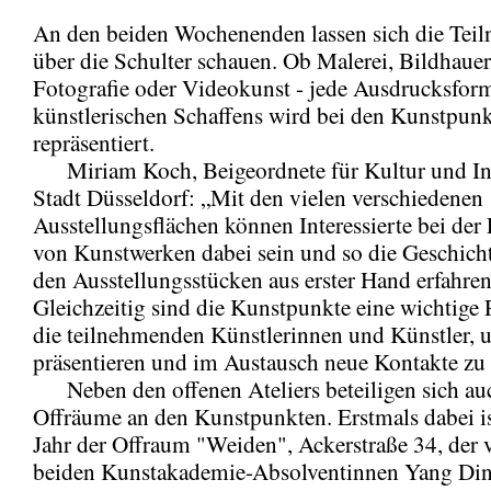
An den beiden Wochenenden lassen sich die Te
über die Schulter schauen. Ob Malerei, Bildhauer
Fotografie oder Videokunst - jede Ausdrucksfor
künstlerischen Schaffens wird bei den Kunstpun
repräsentiert.
Miriam Koch, Beigeordnete für Kultur und Int
Stadt Düsseldorf: „Mit den vielen verschiedenen
Ausstellungsflächen können Interessierte bei der
von Kunstwerken dabei sein und so die Geschicht
den Ausstellungsstücken aus erster Hand erfahren
Gleichzeitig sind die Kunstpunkte eine wichtige 
die teilnehmenden Künstlerinnen und Künstler, 
präsentieren und im Austausch neue Kontakte zu
Neben den offenen Ateliers beteiligen sich au
Offräume an den Kunstpunkten. Erstmals dabei is
Jahr der Offraum "Weiden", Ackerstraße 34, der 
beiden Kunstakademie-Absolventinnen Yang Din