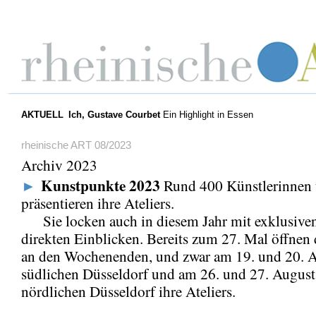
AKTUELL
Ich, Gustave Courbet
Ein Highlight in Essen
rheinische ART 08/2023
Archiv 2023
Kunstpunkte 2023
►
Rund 400 Künstlerinnen 
präsentieren ihre Ateliers.
Sie locken auch in diesem Jahr mit exklusive
direkten Einblicken. Bereits zum 27. Mal öffnen 
an den Wochenenden, und zwar am 19. und 20. 
südlichen Düsseldorf und am 26. und 27. August
nördlichen Düsseldorf ihre Ateliers.