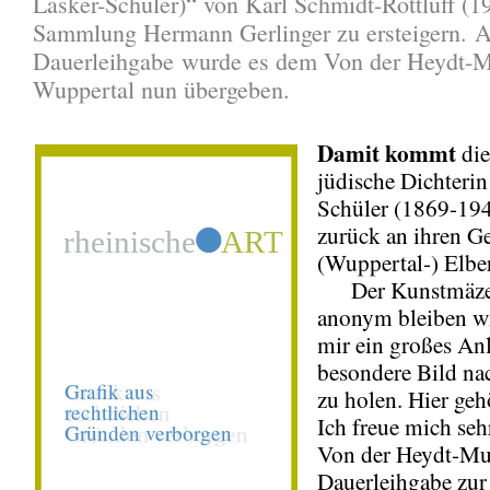
Lasker-Schüler)“ von Karl Schmidt-Rottluff (1
Sammlung Hermann Gerlinger zu ersteigern. A
Dauerleihgabe wurde es dem Von der Heydt
Wuppertal nun übergeben.
Damit kommt
di
jüdische Dichterin
Schüler (1869-194
zurück an ihren G
(Wuppertal-) Elber
Der Kunstmäzen
anonym bleiben wi
mir ein großes Anl
besondere Bild na
zu holen. Hier geh
Ich freue mich seh
Von der Heydt-Mu
Dauerleihgabe zu