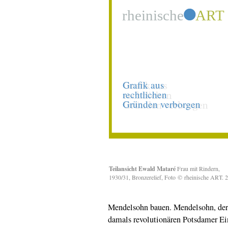
Teilansicht Ewald Mataré
Frau mit Rindern,
1930/31, Bronzerelief,
Foto ©
rheinische ART. 
Mendelsohn bauen. Mendelsohn, der 
damals revolutionären Potsdamer Ein