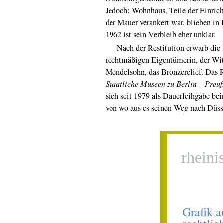
Jedoch: Wohnhaus, Teile der Einricht
der Mauer verankert war, blieben in
1962 ist sein Verbleib eher unklar.
Nach der Restitution erwarb die
rechtmäßigen Eigentümerin, der Wi
Mendelsohn, das Bronzerelief. Das 
Staatliche Museen zu Berlin – Preuß
sich seit 1979 als Dauerleihgabe b
von wo aus es seinen Weg nach Düsse