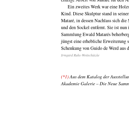
Ein zweites Werk war eine Holzsku
Kind. Diese Skulptur stand in seine
Mataré, in dessen Nachlass sich die 
und den Sockel entfernt. Sie ist nu
Sammlung Ewald Matarés beherbergt,
jüngst eine erhebliche Erweiterung 
Schenkung von Guido de Werd aus d
Irmgard Ruhs-Woitschützke
(*1)
Aus dem Katalog der Ausstell
Akademie Galerie – Die Neue Samm