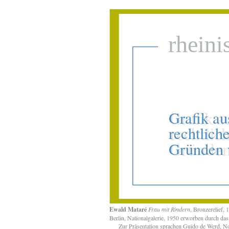
Ewald Mataré
Frau mit Rindern
, Bronzerelief,
Berlin, Nationalgalerie, 1950 erworben durch das
Zur Präsentation sprachen Guido de Werd, Norb