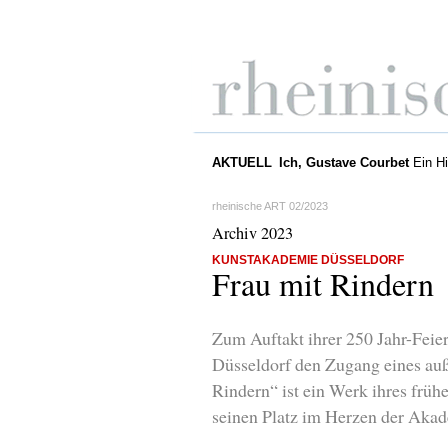
AKTUELL
Ich, Gustave Courbet
Ein Hi
rheinische ART 02/2023
Archiv 2023
KUNSTAKADEMIE DÜSSELDORF
Frau mit Rindern
Zum Auftakt ihrer 250 Jahr-Feie
Düsseldorf den Zugang eines auß
Rindern“ ist ein Werk ihres früh
seinen Platz im Herzen der Akad