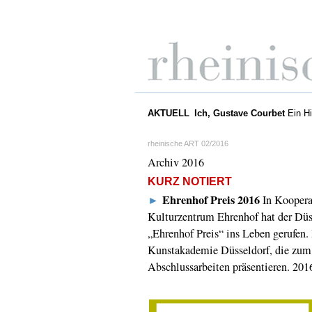
AKTUELL
Ich, Gustave Courbet
Ein Hi
rheinische ART 02/2016
Archiv 2016
KURZ NOTIERT
Ehrenhof Preis 2016
►
In Koopera
Kulturzentrum Ehrenhof hat der Dü
„Ehrenhof Preis“ ins Leben gerufen. 
Kunstakademie Düsseldorf, die zum 
Abschlussarbeiten präsentieren. 201