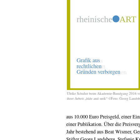
Ulrike Schulze beim Akademie-Rundgang 2016 v
ihrer Arbeit „hide and seek“ ©Foto: Georg Lands
aus 10.000 Euro Preisgeld, einer E
einer Publikation. Über die Preisver
Jahr bestehend aus Beat Wismer, G
Stifter Georg Landsberg, Stefanie