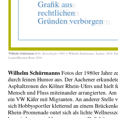
Wilhelm Schürmann
Köln, Kennedyufer 1989
© Wilhelm Schürmann, Aachen, 2016. Fot
LandesMuseum Bonn 2016
Wilhelm Schürmanns
Fotos der 1980er Jahre z
durch feinen Humor aus. Der Aachener erkundete
Asphaltzonen des Kölner Rhein-Ufers und hielt fe
Mensch und Fluss miteinander arrangierten. Am 
ein VW Käfer mit Migranten. An anderer Stelle 
sich Hobbysportler kletternd an einem Brückenk
Rhein-Promenade outet sich als lichte Wellnessz