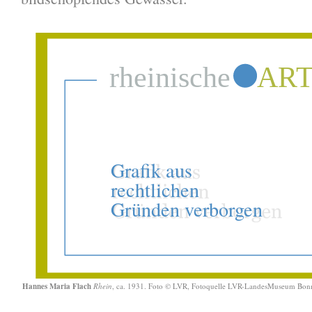
Hannes Maria Flach
Rhein
, ca. 1931. Foto © LVR, Fotoquelle LVR-LandesMuseum Bon