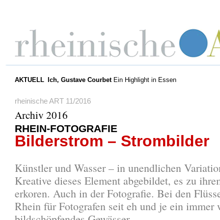
AKTUELL
Ich, Gustave Courbet
Ein Highlight in Essen
rheinische ART 11/2016
Archiv 2016
RHEIN-FOTOGRAFIE
Bilderstrom – Strombilder
Künstler und Wasser – in unendlichen Variati
Kreative dieses Element abgebildet, es zu ihr
erkoren. Auch in der Fotografie. Bei den Flüsse
Rhein für Fotografen seit eh und je ein immer 
bildschöpfendes Gewässer.