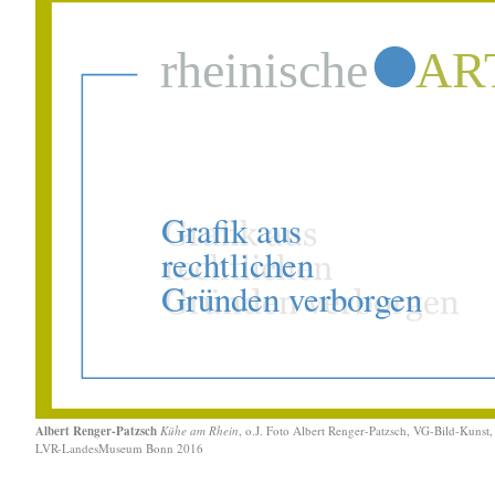
Albert Renger-Patzsch
Kühe am Rhein
, o.J. Foto Albert Renger-Patzsch, VG-Bild-Kunst
LVR-LandesMuseum Bonn 2016