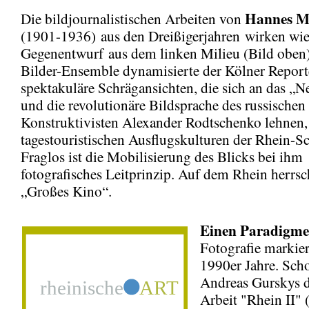
Hannes M
Die bildjournalistischen Arbeiten von
(1901-1936) aus den Dreißigerjahren wirken wie
Gegenentwurf aus dem linken Milieu (Bild oben)
Bilder-Ensemble dynamisierte der Kölner Report
spektakuläre Schrägansichten, die sich an das „
und die revolutionäre Bildsprache des russischen
Konstruktivisten Alexander Rodtschenko lehnen,
tagestouristischen Ausflugskulturen der Rhein-Sch
Fraglos ist die Mobilisierung des Blicks bei ihm
fotografisches Leitprinzip. Auf dem Rhein herrsc
„Großes Kino“.
Einen Paradigme
Fotografie markier
1990er Jahre. Sch
Andreas Gurskys d
Arbeit "Rhein II" 