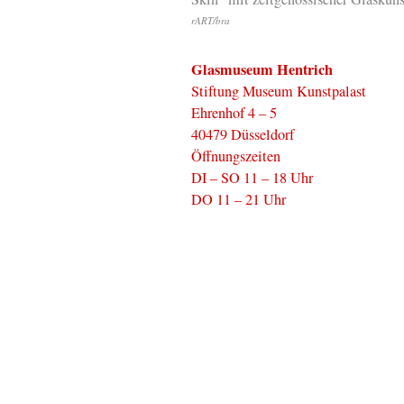
rART/bra
Glasmuseum Hentrich
Stiftung Museum Kunstpalast
Ehrenhof 4 – 5
40479 Düsseldorf
Öffnungszeiten
DI – SO 11 – 18 Uhr
DO 11 – 21 Uhr