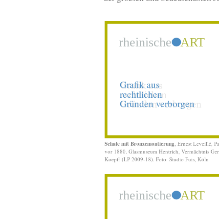
Schale mit Bronzemontierung
, Ernest Leveillé, Pa
vor 1880. Glasmuseum Hentrich, Vermächtnis Ge
Koepff (LP 2009-18). Foto: Studio Fuis, Köln