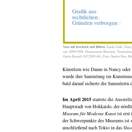
Vase mit Kuckuck und Blüten
, Emile Gallé, Nanc
um 1899/1900. Glasmuseum Hentrich, Vermächtn
Gerda Koepff (LP 2009-46). Foto: Studio Fuis, K
Künstlern wie Daum in Nancy oder E
wurde ihre Sammlung im Kunstmuseu
bald darauf sicherte die Sammlerin
Im April 2015
startete die Ausstell
Hauptstadt von Hokkaido, der nördl
Museum für Moderne Kunst
ist erst
der Schwerpunkte des Museums ist 
anschließend nach Tokio in das
Shi