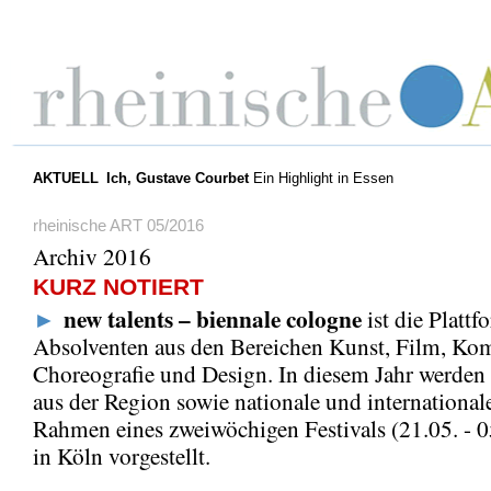
AKTUELL
Ich, Gustave Courbet
Ein Highlight in Essen
rheinische ART 05/2016
Archiv 2016
KURZ NOTIERT
new talents – biennale cologne
►
ist die Plattf
Absolventen aus den Bereichen Kunst, Film, Kom
Choreografie und Design. In diesem Jahr werden
aus der Region sowie nationale und international
Rahmen eines zweiwöchigen Festivals (21.05. - 
in Köln vorgestellt.