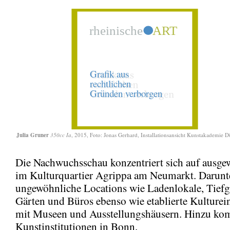
Julia Gruner
350cc Ia
, 2015, Foto: Jonas Gerhard, Installationsansicht Kunstakademie D
Die Nachwuchsschau konzentriert sich auf ausge
im Kulturquartier Agrippa am Neumarkt. Darunt
ungewöhnliche Locations wie Ladenlokale, Tiefg
Gärten und Büros ebenso wie etablierte Kulturei
mit Museen und Ausstellungshäusern. Hinzu ko
Kunstinstitutionen in Bonn.