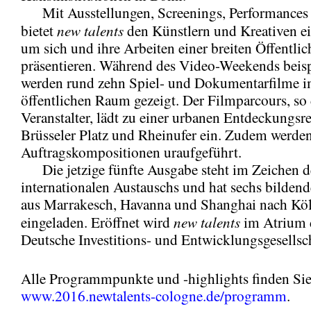
Mit Ausstellungen, Screenings, Performances 
new talents
bietet
den Künstlern und Kreativen ei
um sich und ihre Arbeiten einer breiten Öffentlic
präsentieren. Während des Video-Weekends beisp
werden rund zehn Spiel- und Dokumentarfilme 
öffentlichen Raum gezeigt. Der Filmparcours, so 
Veranstalter, lädt zu einer urbanen Entdeckungsr
Brüsseler Platz und Rheinufer ein. Zudem werde
Auftragskompositionen uraufgeführt.
Die jetzige fünfte Ausgabe steht im Zeichen d
internationalen Austauschs und hat sechs bildend
aus Marrakesch, Havanna und Shanghai nach Kö
new talents
eingeladen. Eröffnet wird
im Atrium 
Deutsche Investitions- und Entwicklungsgesellsc
Alle Programmpunkte und -highlights finden Sie
www.2016.newtalents-cologne.de/programm
.