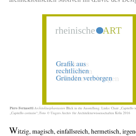
Piero Fornasetti
Architekturphantasien
Blick in die Ausstellung. Links: Chair „Capitello 
„Capitello corinzio“; Foto
©
Ungers Archiv für Architekturwissenschaften Köln 2016
W
itzig, magisch, einfallsreich, hermetisch, irg