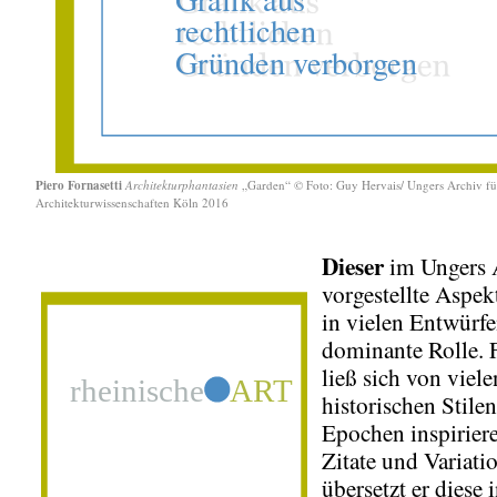
Piero Fornasetti
Architekturphantasien
„Garden“ © Foto: Guy Hervais/ Ungers Archiv fü
Architekturwissenschaften Köln 2016
Dieser
im Ungers 
vorgestellte Aspekt
in vielen Entwürfe
dominante Rolle. F
ließ sich von viele
historischen Stile
Epochen inspirier
Zitate und Variati
übersetzt er diese 