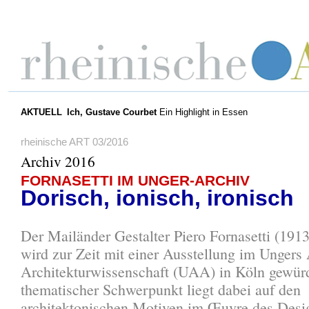
AKTUELL
Ich, Gustave Courbet
Ein Highlight in Essen
rheinische ART 03/2016
Archiv 2016
FORNASETTI IM UNGER-ARCHIV
Dorisch, ionisch, ironisch
Der Mailänder Gestalter Piero Fornasetti (1913
wird zur Zeit mit einer Ausstellung im Ungers 
Architekturwissenschaft (UAA) in Köln gewürd
thematischer Schwerpunkt liegt dabei auf den
architektonischen Motiven im Œuvre des Desi