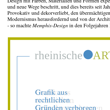
Design mit Farben, Materialien und Formen expe
und neue Wege beschritt, und dies bereits seit Jah
Provokativ und dekorverliebt, den übermächtige
Modernismus herausfordernd und von der Archite
Memphis-Design
- so machte
in den Folgejahren 