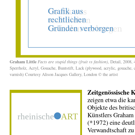
Graham Little
Facts are stupid things (fruit vs fashion)
, Detail, 2008,
Sperrholz, Acryl, Gouache, Buntstift, Lack (plywood, acrylic, gouache, 
varnish) Courtesy Alison Jacques Gallery, London © the artist
Zeitgenössische 
zeigen etwa die ka
Objekte des britis
Künstlers Graham 
(*1972) eine deutl
Verwandtschaft zu