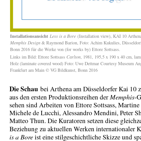
Installationsansicht
Less is a Bore
(Installation view), KAI 10 Arthen
Memphis Design
& Raymond Barion, Foto: Achim Kukulies, Düsseldor
Bonn 2016 für die Werke von (for works by) Ettore Sottsass.
Carlton
Links im Bild: Ettore Sottsass
, 1981, 195,5 x 190 x 40 cm, lam
Holz (laminate covered wood) Foto: Uwe Dettmar Courtesy Museum An
Frankfurt am Main © VG Bildkunst, Bonn 2016
Die Schau
bei Arthena am Düsseldorfer Kai 10 z
Memphis
aus den ersten Produktionsreihen der
-G
sehen sind Arbeiten von Ettore Sottsass, Martine
Michele de Lucchi, Alessandro Mendini, Peter S
Matteo Thun. Die Kuratoren setzen diese gleichze
Beziehung zu aktuellen Werken internationaler K
is a Bore
ist eine stilgeschichtliche Skizze und s