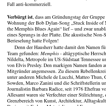
Fall anti-kommerziell.
Verbürgt ist
, dass am Gründungstag der Gruppe i
Wohnung der Bob Dylan-Song „Stuck Inside of 
the Memphis Blues Again“ lief – und zwar unabl
eines Sprungs in der Platte. Die akustische Non-
Berieselung hatte Folgen!
Denn der Hausherr hatte damit den Namen für
Memphis
Team gefunden:
- altägyptische Herrsch
Nildelta, Metropole im US-Südstaat Tennessee 
von Elvis Presley. Den markigen Namen fanden a
Mitgründer angemessen. Zu diesem Rebellenkrei
unter anderen Michele de Lucchi, Matteo Thun, G
Sowden, Marco Zanini und die Schriftstellerin u
Journalistin Barbara Radice, seit 1976 Ehefrau vo
Allesamt waren sie Verfechter einer Stilrichtung, 
Grenzbereich von Kunst, Architektur, Alltagskul